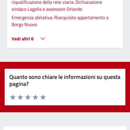
riqualificazione della rete viaria. Dichiarazione
sindaco Lagalla e assessore Orlando
Emergenza abitativa. Riacquisito appartamento a
Borgo Nuovo
Vedi altri 6
Quanto sono chiare le informazioni su questa
pagina?
Valuta 1 stelle su 5
Valuta 2 stelle su 5
Valuta 3 stelle su 5
Valuta 4 stelle su 5
Valuta 5 stelle su 5