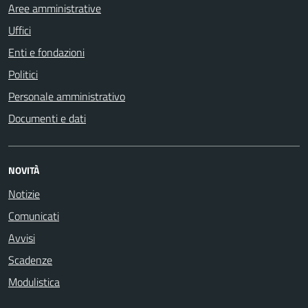
Aree amministrative
Uffici
Enti e fondazioni
Politici
Personale amministrativo
Documenti e dati
NOVITÀ
Notizie
Comunicati
Avvisi
Scadenze
Modulistica