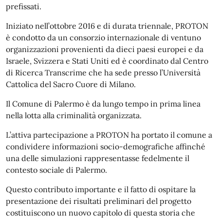
prefissati.
Iniziato nell’ottobre 2016 e di durata triennale, PROTON
è condotto da un consorzio internazionale di ventuno
organizzazioni provenienti da dieci paesi europei e da
Israele, Svizzera e Stati Uniti ed è coordinato dal Centro
di Ricerca Transcrime che ha sede presso l’Università
Cattolica del Sacro Cuore di Milano.
Il Comune di Palermo è da lungo tempo in prima linea
nella lotta alla criminalità organizzata.
L’attiva partecipazione a PROTON ha portato il comune a
condividere informazioni socio-demografiche affinché
una delle simulazioni rappresentasse fedelmente il
contesto sociale di Palermo.
Questo contributo importante e il fatto di ospitare la
presentazione dei risultati preliminari del progetto
costituiscono un nuovo capitolo di questa storia che