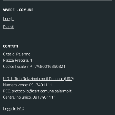
VIVERE IL COMUNE
Luoghi
Eventi
CONTATTI
Città di Palermo
Piazza Pretoria, 1
Codice fiscale / P. IVA:80016350821
U.O. Ufficio Relazioni con il Pubblico (URP)
Numero verde: 0917401111
PEC:
protocollo@cert.comune.palermo.it
Centralino unico: 0917401111
Leggi le FAQ