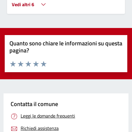
Vedi altri 6
Quanto sono chiare le informazioni su questa
pagina?
Valuta 1 stelle su 5
Valuta 2 stelle su 5
Valuta 3 stelle su 5
Valuta 4 stelle su 5
Valuta 5 stelle su 5
Contatta il comune
Leggi le domande frequenti
Richiedi assistenza