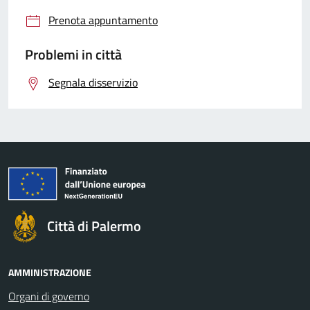
Prenota appuntamento
Problemi in città
Segnala disservizio
Città di Palermo
AMMINISTRAZIONE
Organi di governo