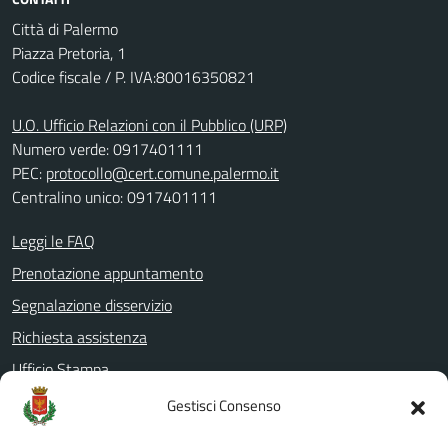
Città di Palermo
Piazza Pretoria, 1
Codice fiscale / P. IVA:80016350821
U.O. Ufficio Relazioni con il Pubblico (URP)
Numero verde: 0917401111
PEC:
protocollo@cert.comune.palermo.it
Centralino unico: 0917401111
Leggi le FAQ
Prenotazione appuntamento
Segnalazione disservizio
Richiesta assistenza
Ufficio Stampa
Amministrazione Trasparente
Gestisci Consenso
Albo pretorio