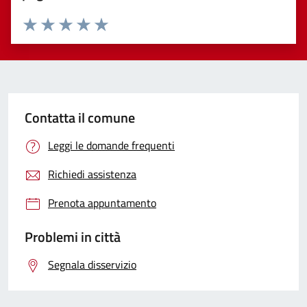
Valuta 1 stelle su 5
Valuta 2 stelle su 5
Valuta 3 stelle su 5
Valuta 4 stelle su 5
Valuta 5 stelle su 5
Contatta il comune
Leggi le domande frequenti
Richiedi assistenza
Prenota appuntamento
Problemi in città
Segnala disservizio