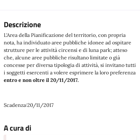
Descrizione
L'Area della Pianificazione del territorio, con propria
nota, ha individuato aree pubbliche idonee ad ospitare
strutture per le attività circensi e di luna park; atteso
che, alcune aree pubbliche risultano limitate o già
concesse per diversa tipologia di attività, si invitano tutti
i soggetti esercenti a volere esprimere la loro preferenza
entro e non oltre il 20/11/2017.
Scadenza:20/11/2017
A cura di