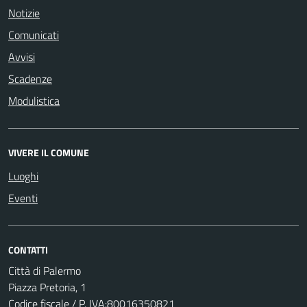
Notizie
Comunicati
Avvisi
Scadenze
Modulistica
VIVERE IL COMUNE
Luoghi
Eventi
CONTATTI
Città di Palermo
Piazza Pretoria, 1
Codice fiscale / P. IVA:80016350821