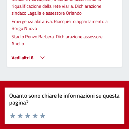
riqualificazione della rete viaria. Dichiarazione
sindaco Lagalla e assessore Orlando
Emergenza abitativa. Riacquisito appartamento a
Borgo Nuovo
Stadio Renzo Barbera. Dichiarazione assessore
Anello
Vedi altri 6
Quanto sono chiare le informazioni su questa
pagina?
Valuta 1 stelle su 5
Valuta 2 stelle su 5
Valuta 3 stelle su 5
Valuta 4 stelle su 5
Valuta 5 stelle su 5