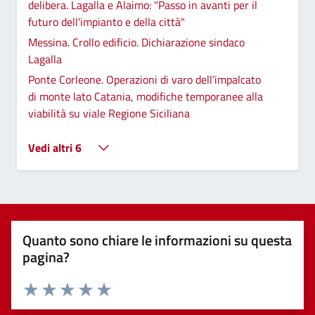
delibera. Lagalla e Alaimo: "Passo in avanti per il
futuro dell'impianto e della città"
Messina. Crollo edificio. Dichiarazione sindaco
Lagalla
Ponte Corleone. Operazioni di varo dell’impalcato
di monte lato Catania, modifiche temporanee alla
viabilità su viale Regione Siciliana
Vedi altri 6
Quanto sono chiare le informazioni su questa
pagina?
Valuta 1 stelle su 5
Valuta 2 stelle su 5
Valuta 3 stelle su 5
Valuta 4 stelle su 5
Valuta 5 stelle su 5