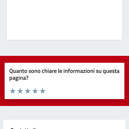
Quanto sono chiare le informazioni su questa
pagina?
Valuta 1 stelle su 5
Valuta 2 stelle su 5
Valuta 3 stelle su 5
Valuta 4 stelle su 5
Valuta 5 stelle su 5