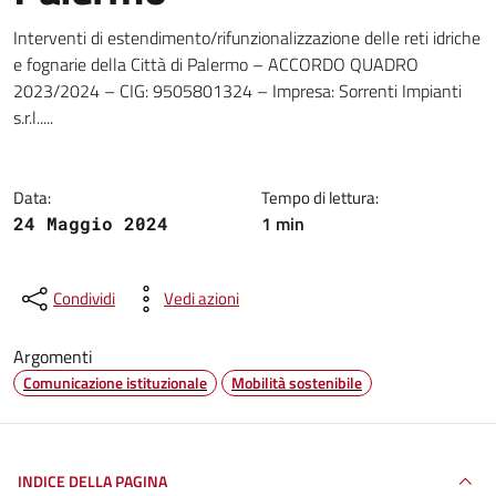
Dettagli della notizia
Interventi di estendimento/rifunzionalizzazione delle reti idriche
e fognarie della Città di Palermo – ACCORDO QUADRO
2023/2024 – CIG: 9505801324 – Impresa: Sorrenti Impianti
s.r.l.....
Data:
Tempo di lettura:
1 min
24 Maggio 2024
Condividi
Vedi azioni
Argomenti
Comunicazione istituzionale
Mobilità sostenibile
INDICE DELLA PAGINA