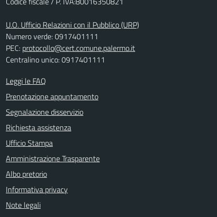
Codice fiscale / P. IVA:80016350821
U.O. Ufficio Relazioni con il Pubblico (URP)
Numero verde: 0917401111
PEC:
protocollo@cert.comune.palermo.it
Centralino unico: 0917401111
Leggi le FAQ
Prenotazione appuntamento
Segnalazione disservizio
Richiesta assistenza
Ufficio Stampa
Amministrazione Trasparente
Albo pretorio
Informativa privacy
Note legali