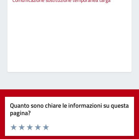
Quanto sono chiare le informazioni su questa
pagina?
Valuta 1 stelle su 5
Valuta 2 stelle su 5
Valuta 3 stelle su 5
Valuta 4 stelle su 5
Valuta 5 stelle su 5