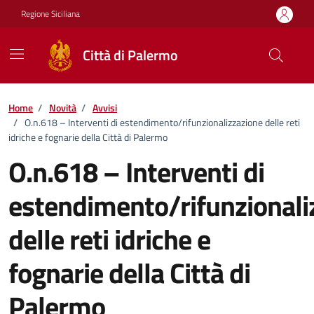
Vai ai contenuti
Vai al footer
Regione Siciliana
Città di Palermo
Home
/
Novità
/
Avvisi
/
O.n.618 – Interventi di estendimento/rifunzionalizzazione delle reti
idriche e fognarie della Città di Palermo
O.n.618 – Interventi di
estendimento/rifunzionali
delle reti idriche e
fognarie della Città di
Palermo