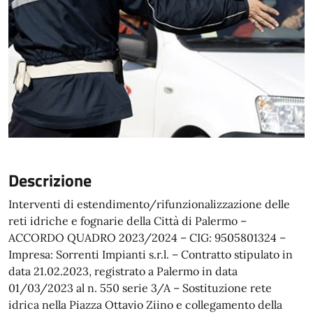
Descrizione
Interventi di estendimento/rifunzionalizzazione delle
reti idriche e fognarie della Città di Palermo –
ACCORDO QUADRO 2023/2024 – CIG: 9505801324 –
Impresa: Sorrenti Impianti s.r.l. – Contratto stipulato in
data 21.02.2023, registrato a Palermo in data
01/03/2023 al n. 550 serie 3/A – Sostituzione rete
idrica nella Piazza Ottavio Ziino e collegamento della