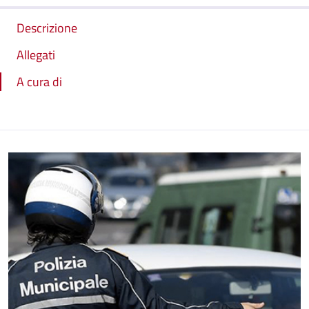
Descrizione
Allegati
A cura di