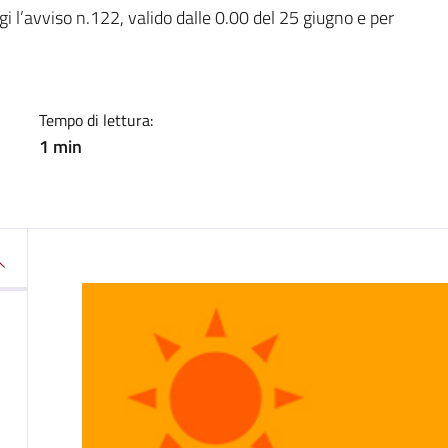
a
i l’avviso n.122, valido dalle 0.00 del 25 giugno e per
Tempo di lettura:
1 min