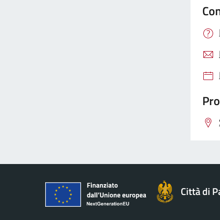
Con
Pro
Città di 