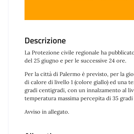
Descrizione
La Protezione civile regionale ha pubblicato 
del 25 giugno e per le successive 24 ore.
Per la città di Palermo è previsto, per la g
di calore di livello 1 (colore giallo) ed un
gradi centigradi, con un innalzamento al liv
temperatura massima percepita di 35 gradi
Avviso in allegato.