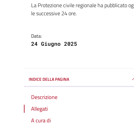
Dettagli della notizi
La Protezione civile regionale ha pubblicato ogg
le successive 24 ore.
Data:
24 Giugno 2025
INDICE DELLA PAGINA
Descrizione
Allegati
A cura di