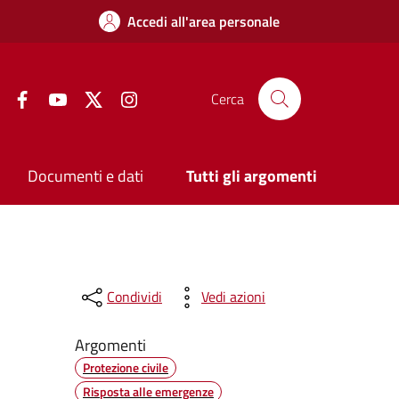
Accedi all'area personale
Facebook
YouTube
Twitter
Instagram
Cerca
Documenti e dati
Tutti gli argomenti
Condividi
Vedi azioni
Argomenti
Protezione civile
Risposta alle emergenze