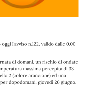
oggi l’avviso n.122, valido dalle 0.00
iornata di domani, un rischio di ondate
a temperatura massima percepita di 33
ello 2 (colore arancione) ed una
 per dopodomani, giovedì 26 giugno.