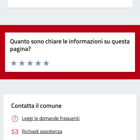
Quanto sono chiare le informazioni su questa
pagina?
Valuta 1 stelle su 5
Valuta 2 stelle su 5
Valuta 3 stelle su 5
Valuta 4 stelle su 5
Valuta 5 stelle su 5
Contatta il comune
Leggi le domande frequenti
Richiedi assistenza