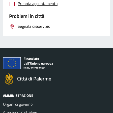
Prenota appuntamento
Problemi in città
Segnala disservizio
Città di Palermo
AMMINISTRAZIONE
Organi di governo
Aree amministrative