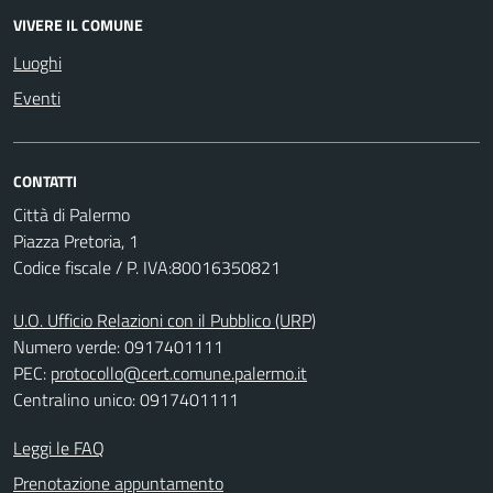
VIVERE IL COMUNE
Luoghi
Eventi
CONTATTI
Città di Palermo
Piazza Pretoria, 1
Codice fiscale / P. IVA:80016350821
U.O. Ufficio Relazioni con il Pubblico (URP)
Numero verde: 0917401111
PEC:
protocollo@cert.comune.palermo.it
Centralino unico: 0917401111
Leggi le FAQ
Prenotazione appuntamento