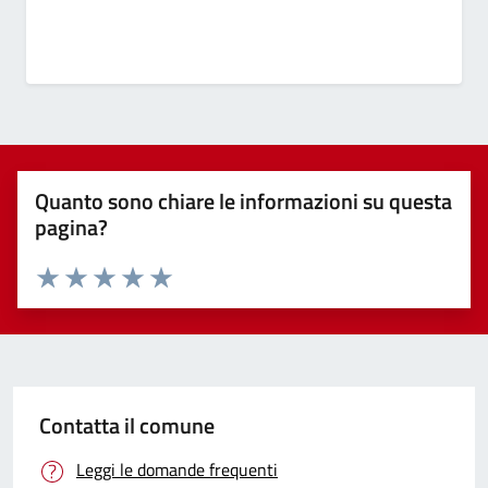
Quanto sono chiare le informazioni su questa
pagina?
Valuta 1 stelle su 5
Valuta 2 stelle su 5
Valuta 3 stelle su 5
Valuta 4 stelle su 5
Valuta 5 stelle su 5
Contatta il comune
Leggi le domande frequenti