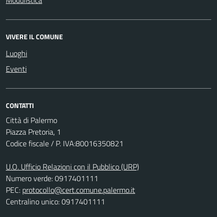
Modulistica
VIVERE IL COMUNE
Luoghi
Eventi
CONTATTI
Città di Palermo
Piazza Pretoria, 1
Codice fiscale / P. IVA:80016350821
U.O. Ufficio Relazioni con il Pubblico (URP)
Numero verde: 0917401111
PEC:
protocollo@cert.comune.palermo.it
Centralino unico: 0917401111