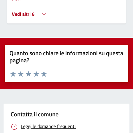
Vedi altri 6
Quanto sono chiare le informazioni su questa
pagina?
Valuta 1 stelle su 5
Valuta 2 stelle su 5
Valuta 3 stelle su 5
Valuta 4 stelle su 5
Valuta 5 stelle su 5
Contatta il comune
Leggi le domande frequenti