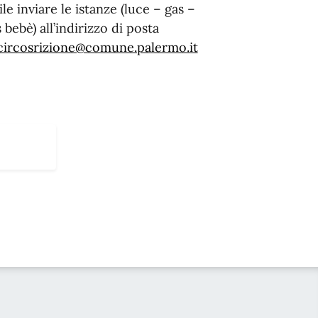
 inviare le istanze (luce – gas –
 bebè) all’indirizzo di posta
acircosrizione@comune.palermo.it