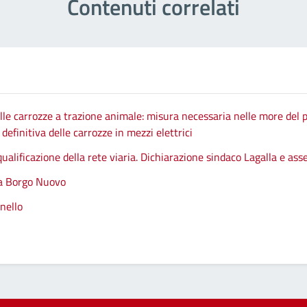
Contenuti correlati
le carrozze a trazione animale: misura necessaria nelle more del p
efinitiva delle carrozze in mezzi elettrici
qualificazione della rete viaria. Dichiarazione sindaco Lagalla e as
 a Borgo Nuovo
nello