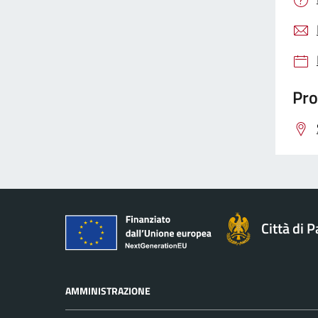
Pro
Città di 
AMMINISTRAZIONE