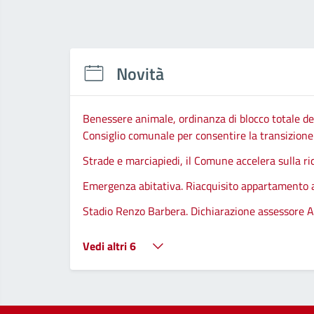
Novità
Benessere animale, ordinanza di blocco totale del
Consiglio comunale per consentire la transizione d
Strade e marciapiedi, il Comune accelera sulla ri
Emergenza abitativa. Riacquisito appartamento
Stadio Renzo Barbera. Dichiarazione assessore A
Vedi altri 6