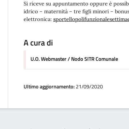
Si riceve su appuntamento oppure è possibile
idrico – maternità – tre figli minori – bonus
elettronica:
sportellopolifunzionalesettim
A cura di
U.O. Webmaster / Nodo SITR Comunale
Ultimo aggiornamento:
21/09/2020