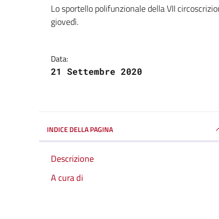
Dettagli della notizi
Lo sportello polifunzionale della VII circoscrizio
giovedì.
Data:
21 Settembre 2020
INDICE DELLA PAGINA
Descrizione
A cura di