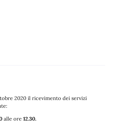
ttobre 2020 il ricevimento dei servizi
nte:
0
alle ore
12.30.