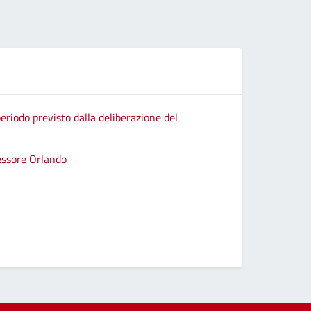
eriodo previsto dalla deliberazione del
sessore Orlando