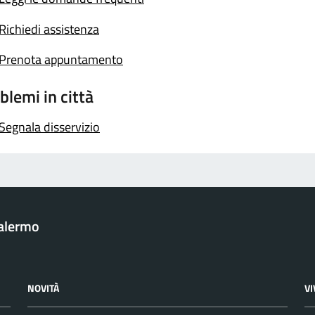
Richiedi assistenza
Prenota appuntamento
blemi in città
Segnala disservizio
Palermo
NOVITÀ
V