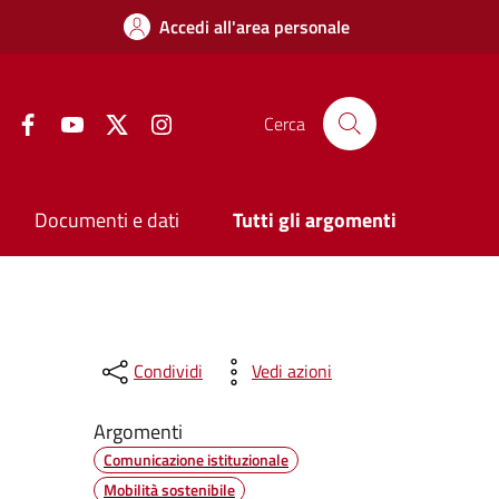
Accedi all'area personale
Facebook
YouTube
Twitter
Instagram
Cerca
Documenti e dati
Tutti gli argomenti
Condividi
Vedi azioni
Argomenti
Comunicazione istituzionale
Mobilità sostenibile