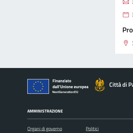
Pro
Città di 
AMMINISTRAZIONE
Organi di governo
Politici