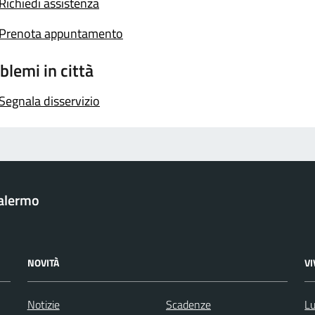
Richiedi assistenza
Prenota appuntamento
blemi in città
Segnala disservizio
Palermo
NOVITÀ
V
Notizie
Scadenze
Lu