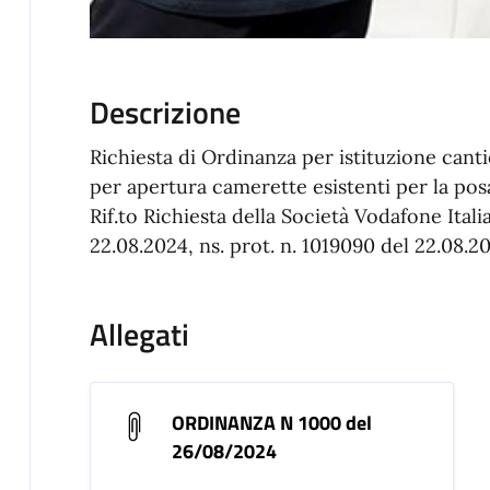
Descrizione
Richiesta di Ordinanza per istituzione cant
per apertura camerette esistenti per la posa
Rif.to Richiesta della Società Vodafone Itali
22.08.2024, ns. prot. n. 1019090 del 22.08.2
Allegati
ORDINANZA N 1000 del
26/08/2024