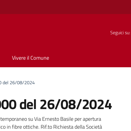
Seguici su:
Vivere il Comune
 del 26/08/2024
00 del 26/08/2024
a
e temporaneo su Via Ernesto Basile per apertura
o in fibre ottiche. Rif.to Richiesta della Società