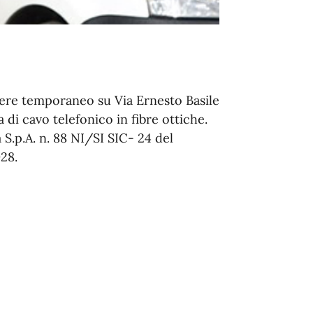
iere temporaneo su Via Ernesto Basile
 di cavo telefonico in fibre ottiche.
a S.p.A. n. 88 NI/SI SIC- 24 del
028.