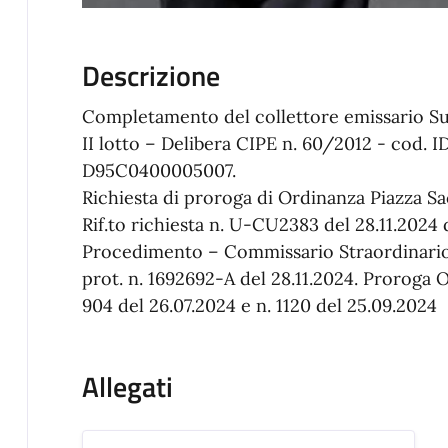
Descrizione
Completamento del collettore emissario Sud
II lotto – Delibera CIPE n. 60/2012 - cod.
D95C0400005007.
Richiesta di proroga di Ordinanza Piazza S
Rif.to richiesta n. U-CU2383 del 28.11.2024
Procedimento – Commissario Straordinario
prot. n. 1692692-A del 28.11.2024. Proroga O
904 del 26.07.2024 e n. 1120 del 25.09.2024
Allegati