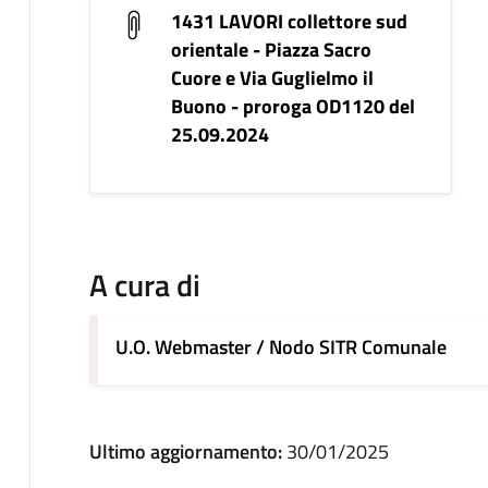
1431 LAVORI collettore sud
orientale - Piazza Sacro
Cuore e Via Guglielmo il
Buono - proroga OD1120 del
25.09.2024
A cura di
U.O. Webmaster / Nodo SITR Comunale
Ultimo aggiornamento:
30/01/2025