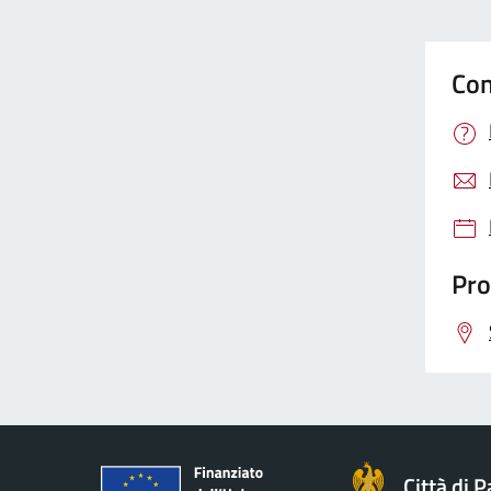
Con
Pro
Città di 