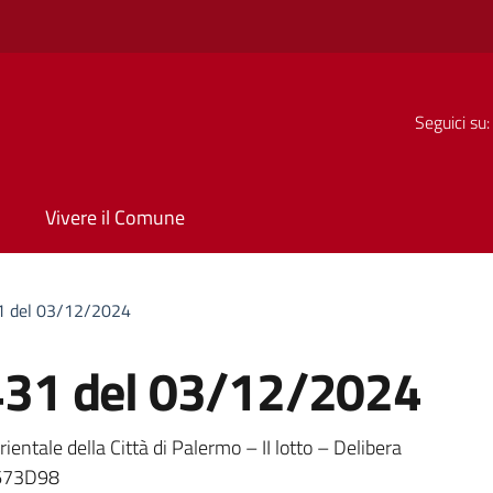
Seguici su:
Vivere il Comune
 del 03/12/2024
31 del 03/12/2024
a
ntale della Città di Palermo – II lotto – Delibera
9673D98