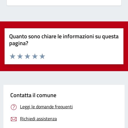
Quanto sono chiare le informazioni su questa
pagina?
Valuta 1 stelle su 5
Valuta 2 stelle su 5
Valuta 3 stelle su 5
Valuta 4 stelle su 5
Valuta 5 stelle su 5
Contatta il comune
Leggi le domande frequenti
Richiedi assistenza