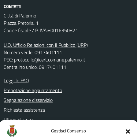
CONTATTI
Città di Palermo
Piazza Pretoria, 1
Codice fiscale / P. IVA:80016350821
U.O. Ufficio Relazioni con il Pubblico (URP)
Numero verde: 0917401111
PEC:
protocollo@cert.comune.palermo.it
Centralino unico: 0917401111
Leggi le FAQ
Prenotazione appuntamento
Segnalazione disservizio
Richiesta assistenza
Ufficio Stampa
Amministrazione Trasparente
Gestisci Consenso