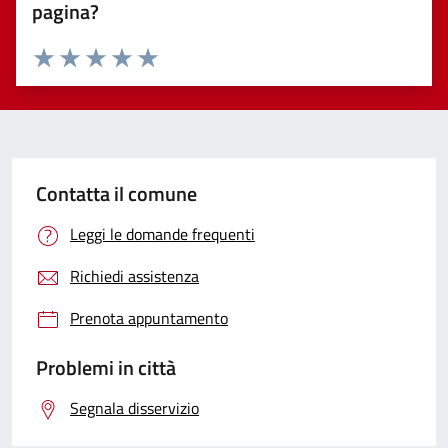
pagina?
Valuta 1 stelle su 5
Valuta 2 stelle su 5
Valuta 3 stelle su 5
Valuta 4 stelle su 5
Valuta 5 stelle su 5
Contatta il comune
Leggi le domande frequenti
Richiedi assistenza
Prenota appuntamento
Problemi in città
Segnala disservizio