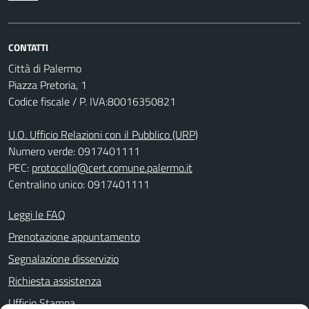
CONTATTI
Città di Palermo
Piazza Pretoria, 1
Codice fiscale / P. IVA:80016350821
U.O. Ufficio Relazioni con il Pubblico (URP)
Numero verde: 0917401111
PEC:
protocollo@cert.comune.palermo.it
Centralino unico: 0917401111
Leggi le FAQ
Prenotazione appuntamento
Segnalazione disservizio
Richiesta assistenza
Ufficio Stampa