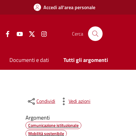
Accedi all'area personale
Facebook
YouTube
Twitter
Instagram
Cerca
Documenti e dati
Tutti gli argomenti
Condividi
Vedi azioni
Argomenti
Comunicazione istituzionale
Mobilità sostenibile