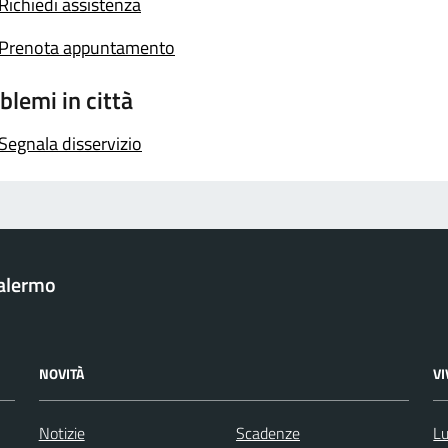
Richiedi assistenza
Prenota appuntamento
blemi in città
Segnala disservizio
Palermo
NOVITÀ
V
Notizie
Scadenze
Lu