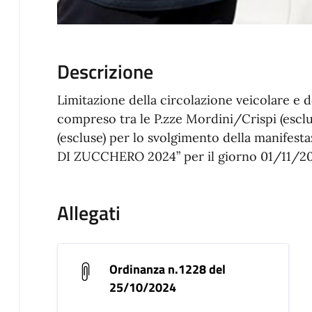
Descrizione
Limitazione della circolazione veicolare e de
compreso tra le P.zze Mordini/Crispi (escl
(escluse) per lo svolgimento della manife
DI ZUCCHERO 2024” per il giorno 01/11/20
Allegati
Ordinanza n.1228 del
25/10/2024