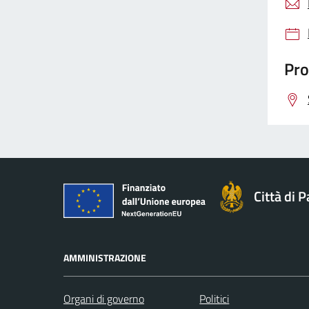
Pro
Città di 
AMMINISTRAZIONE
Organi di governo
Politici