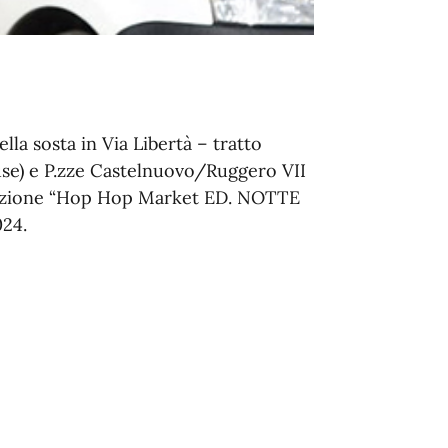
lla sosta in Via Libertà – tratto
use) e P.zze Castelnuovo/Ruggero VII
stazione “Hop Hop Market ED. NOTTE
24.