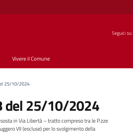
Seguici su:
Vivere il Comune
del 25/10/2024
8 del 25/10/2024
a
 sosta in Via Libertà – tratto compreso tra le P.zze
ggero VII (escluse) per lo svolgimento della