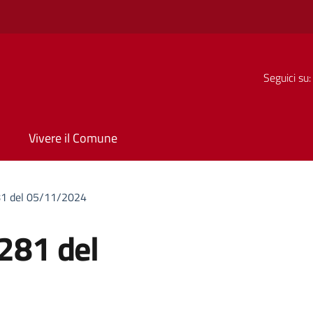
Seguici su:
Vivere il Comune
 del 05/11/2024
81 del