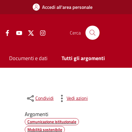
Accedi all'area personale
Facebook
YouTube
Twitter
Instagram
Cerca
Documenti e dati
Tutti gli argomenti
Condividi
Vedi azioni
Argomenti
Comunicazione istituzionale
Mobilità sostenibile