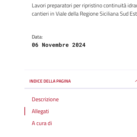
Dettagli della notizi
Lavori preparatori per ripristino continuità idr
cantieri in Viale della Regione Siciliana Sud Est
Data:
06 Novembre 2024
INDICE DELLA PAGINA
Descrizione
Allegati
A cura di