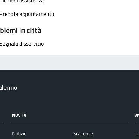
Richiedi assistenza
Prenota appuntamento
blemi in città
Segnala disservizio
Palermo
NOVITÀ
V
Notizie
Scadenze
Lu