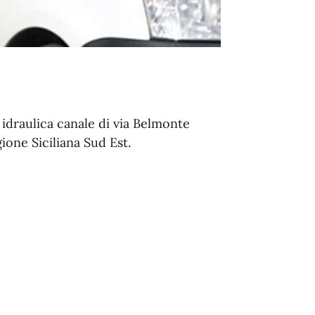
 idraulica canale di via Belmonte
gione Siciliana Sud Est.