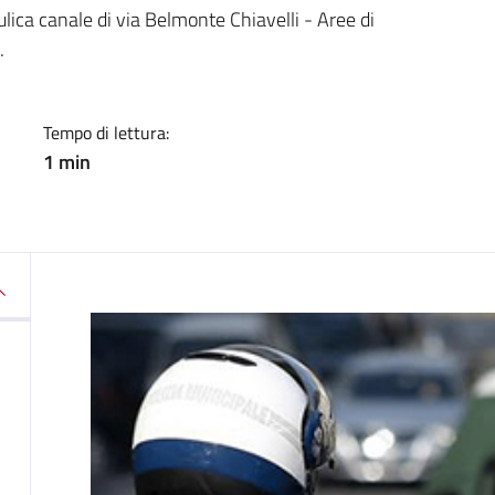
a
aulica canale di via Belmonte Chiavelli - Aree di
.
Tempo di lettura:
1 min