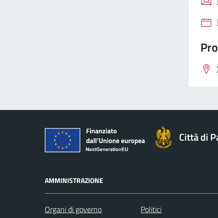
Pro
Città di 
AMMINISTRAZIONE
Organi di governo
Politici