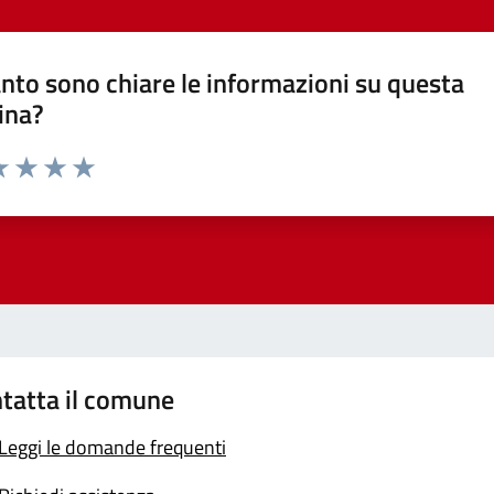
nto sono chiare le informazioni su questa
ina?
a 1 stelle su 5
luta 2 stelle su 5
Valuta 3 stelle su 5
Valuta 4 stelle su 5
Valuta 5 stelle su 5
tatta il comune
Leggi le domande frequenti