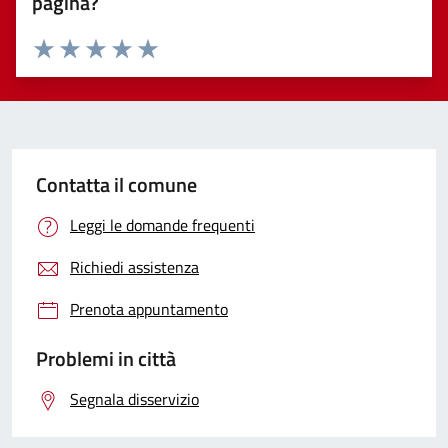
pagina?
Valuta 1 stelle su 5
Valuta 2 stelle su 5
Valuta 3 stelle su 5
Valuta 4 stelle su 5
Valuta 5 stelle su 5
Contatta il comune
Leggi le domande frequenti
Richiedi assistenza
Prenota appuntamento
Problemi in città
Segnala disservizio