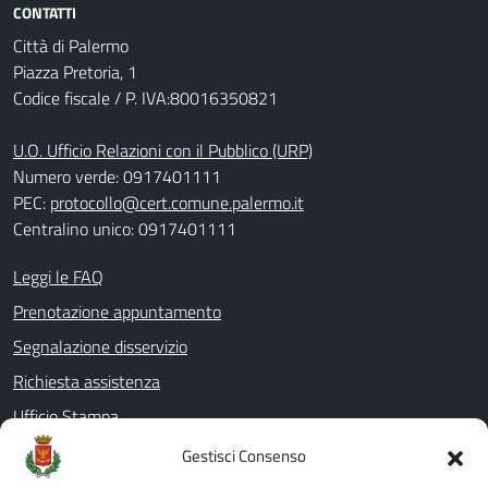
CONTATTI
Città di Palermo
Piazza Pretoria, 1
Codice fiscale / P. IVA:80016350821
U.O. Ufficio Relazioni con il Pubblico (URP)
Numero verde: 0917401111
PEC:
protocollo@cert.comune.palermo.it
Centralino unico: 0917401111
Leggi le FAQ
Prenotazione appuntamento
Segnalazione disservizio
Richiesta assistenza
Ufficio Stampa
Amministrazione Trasparente
Gestisci Consenso
Albo pretorio