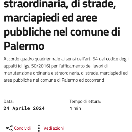
straordinaria, di strade,
marciapiedi ed aree
pubbliche nel comune di
Palermo
Dettagli della notizia
Accordo quadro quadriennale ai sensi dell’art. 54 del codice degli
appalti (d. lgs. 50/2016) per l’affidamento dei lavori di
manutenzione ordinaria e straordinaria, di strade, marciapiedi ed
aree pubbliche nel comune di Palermo ed occorrend
Data:
Tempo di lettura:
1 min
24 Aprile 2024
Condividi
Vedi azioni