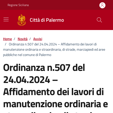
Vai ai contenuti
Vai al footer
Regione Siciliana
Città di Palermo
Home
/
Novità
/
Avvisi
/
Ordinanza n.507 del 24.04.2024 – Affidamento dei lavori di
manutenzione ordinaria e straordinaria, di strade, marciapiedi ed aree
pubbliche nel comune di Palermo
Ordinanza n.507 del
24.04.2024 –
Affidamento dei lavori di
manutenzione ordinaria e