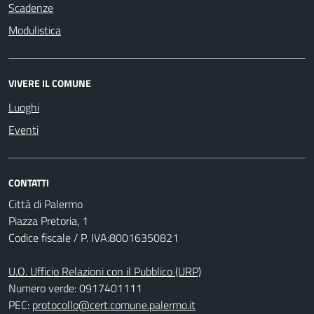
Scadenze
Modulistica
VIVERE IL COMUNE
Luoghi
Eventi
CONTATTI
Città di Palermo
Piazza Pretoria, 1
Codice fiscale / P. IVA:80016350821
U.O. Ufficio Relazioni con il Pubblico (URP)
Numero verde: 0917401111
PEC:
protocollo@cert.comune.palermo.it