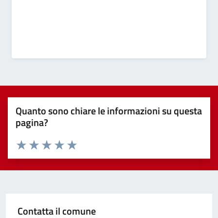
Quanto sono chiare le informazioni su questa
pagina?
Valuta 1 stelle su 5
Valuta 2 stelle su 5
Valuta 3 stelle su 5
Valuta 4 stelle su 5
Valuta 5 stelle su 5
Contatta il comune