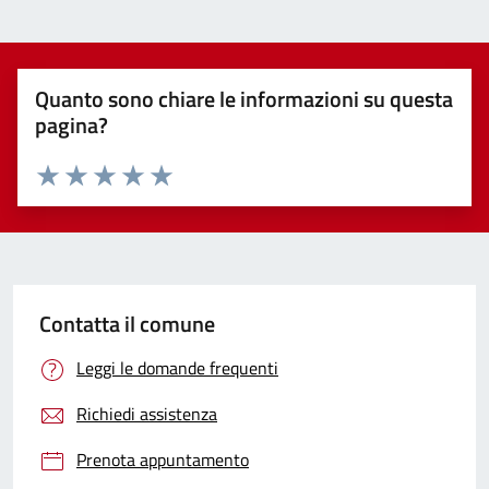
Quanto sono chiare le informazioni su questa
pagina?
Valuta 1 stelle su 5
Valuta 2 stelle su 5
Valuta 3 stelle su 5
Valuta 4 stelle su 5
Valuta 5 stelle su 5
Contatta il comune
Leggi le domande frequenti
Richiedi assistenza
Prenota appuntamento