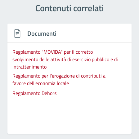
Contenuti correlati
Documenti
Regolamento "MOVIDA" per il corretto
svolgimento delle attività di esercizio pubblico e di
intrattenimento
Regolamento per l'erogazione di contributi a
favore dell'economia locale
Regolamento Dehors