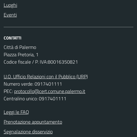
Luoghi
Eventi
CONTATTI
Città di Palermo
Piazza Pretoria, 1
Codice fiscale / P. IVA:80016350821
U.O. Ufficio Relazioni con il Pubblico (URP)
Numero verde: 0917401111
PEC:
protocollo@cert.comune.palermo.it
Centralino unico: 0917401111
Leggi le FAQ
Prenotazione appuntamento
Segnalazione disservizio