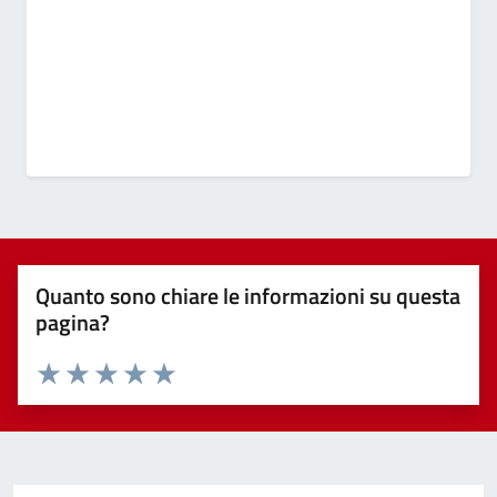
Quanto sono chiare le informazioni su questa
pagina?
Valuta 1 stelle su 5
Valuta 2 stelle su 5
Valuta 3 stelle su 5
Valuta 4 stelle su 5
Valuta 5 stelle su 5