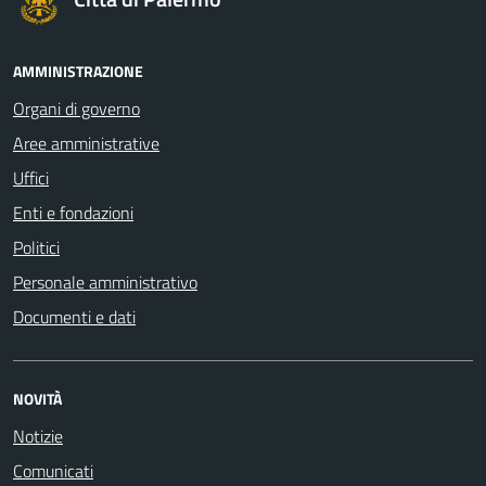
AMMINISTRAZIONE
Organi di governo
Aree amministrative
Uffici
Enti e fondazioni
Politici
Personale amministrativo
Documenti e dati
NOVITÀ
Notizie
Comunicati