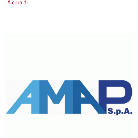
A cura di