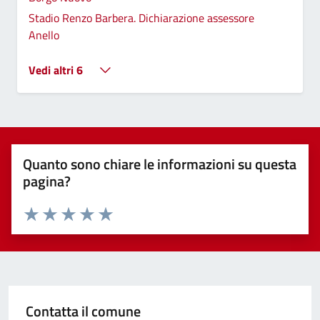
Stadio Renzo Barbera. Dichiarazione assessore
Anello
Vedi altri 6
Quanto sono chiare le informazioni su questa
pagina?
Valuta 1 stelle su 5
Valuta 2 stelle su 5
Valuta 3 stelle su 5
Valuta 4 stelle su 5
Valuta 5 stelle su 5
Contatta il comune