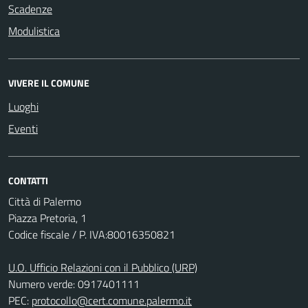
Scadenze
Modulistica
VIVERE IL COMUNE
Luoghi
Eventi
CONTATTI
Città di Palermo
Piazza Pretoria, 1
Codice fiscale / P. IVA:80016350821
U.O. Ufficio Relazioni con il Pubblico (URP)
Numero verde: 0917401111
PEC:
protocollo@cert.comune.palermo.it