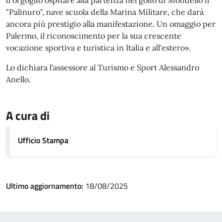
d'orgoglio ospitare alla partenza nel golfo di Mondello il
"Palinuro", nave scuola della Marina Militare, che darà
ancora più prestigio alla manifestazione. Un omaggio per
Palermo, il riconoscimento per la sua crescente
vocazione sportiva e turistica in Italia e all'estero».
Lo dichiara l'assessore al Turismo e Sport Alessandro
Anello.
A cura di
Ufficio Stampa
Ultimo aggiornamento:
18/08/2025