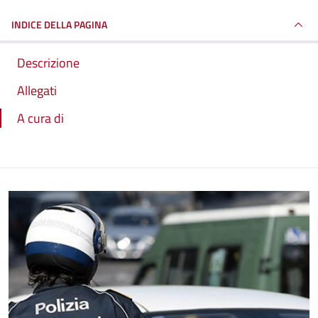
INDICE DELLA PAGINA
Descrizione
Allegati
A cura di