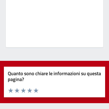
Quanto sono chiare le informazioni su questa
pagina?
Valuta 1 stelle su 5
Valuta 2 stelle su 5
Valuta 3 stelle su 5
Valuta 4 stelle su 5
Valuta 5 stelle su 5