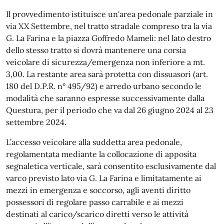
Il provvedimento istituisce un'area pedonale parziale in
via XX Settembre, nel tratto stradale compreso tra la via
G. La Farina e la piazza Goffredo Mameli: nel lato destro
dello stesso tratto si dovrà mantenere una corsia
veicolare di sicurezza/emergenza non inferiore a mt.
3,00. La restante area sarà protetta con dissuasori (art.
180 del D.P.R. n° 495/92) e arredo urbano secondo le
modalità che saranno espresse successivamente dalla
Questura, per il periodo che va dal 26 giugno 2024 al 23
settembre 2024.
L’accesso veicolare alla suddetta area pedonale,
regolamentata mediante la collocazione di apposita
segnaletica verticale, sarà consentito esclusivamente dal
varco previsto lato via G. La Farina e limitatamente ai
mezzi in emergenza e soccorso, agli aventi diritto
possessori di regolare passo carrabile e ai mezzi
destinati al carico/scarico diretti verso le attività