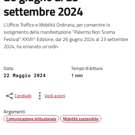
settembre 2024
Dettagli della notizia
L'Ufficio Traffico e Mobilità Ordinaria, per consentire lo
svolgimento della manifestazione “Palermo Non Scema
Festival” XXVII^ Edizione, dal 26 giugno 2024 al 23 settembre
2024, ha emanato un'ordin
Data:
Tempo di lettura:
1 min
22 Maggio 2024
Condividi
Vedi azioni
Argomenti
Comunicazione istituzionale
Mobilità sostenibile