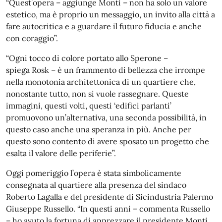
“Quest’opera – aggiunge Monti – non ha solo un valore
estetico, ma è proprio un messaggio, un invito alla città a
fare autocritica e a guardare il futuro fiducia e anche
con coraggio”.
“Ogni tocco di colore portato allo Sperone –
spiega Rosk – è un frammento di bellezza che irrompe
nella monotonia architettonica di un quartiere che,
nonostante tutto, non si vuole rassegnare. Queste
immagini, questi volti, questi ‘edifici parlanti’
promuovono un’alternativa, una seconda possibilità, in
questo caso anche una speranza in più. Anche per
questo sono contento di avere sposato un progetto che
esalta il valore delle periferie”.
Oggi pomeriggio l’opera è stata simbolicamente
consegnata al quartiere alla presenza del sindaco
Roberto Lagalla e del presidente di Sicindustria Palermo
Giuseppe Russello. “In questi anni – commenta Russello
– ho avuto la fortuna di apprezzare il presidente Monti