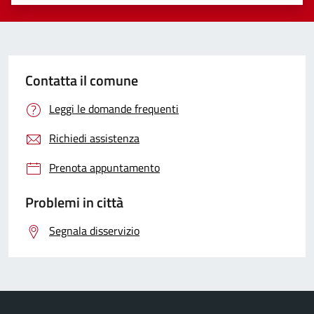
Valuta 1 stelle su 5
Valuta 2 stelle su 5
Valuta 3 stelle su 5
Valuta 4 stelle su 5
Valuta 5 stelle su 5
Contatta il comune
Leggi le domande frequenti
Richiedi assistenza
Prenota appuntamento
Problemi in città
Segnala disservizio