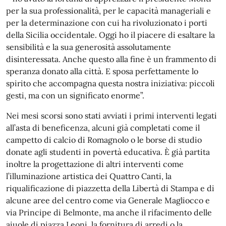
per la sua professionalità, per le capacità manageriali e
per la determinazione con cui ha rivoluzionato i porti
della Sicilia occidentale. Oggi ho il piacere di esaltare la
sensibilità e la sua generosità assolutamente
disinteressata. Anche questo alla fine è un frammento di
speranza donato alla città. E sposa perfettamente lo
spirito che accompagna questa nostra iniziativa: piccoli
gesti, ma con un significato enorme”.
Nei mesi scorsi sono stati avviati i primi interventi legati
all’asta di beneficenza, alcuni già completati come il
campetto di calcio di Romagnolo o le borse di studio
donate agli studenti in povertà educativa. È già partita
inoltre la progettazione di altri interventi come
l’illuminazione artistica dei Quattro Canti, la
riqualificazione di piazzetta della Libertà di Stampa e di
alcune aree del centro come via Generale Magliocco e
via Principe di Belmonte, ma anche il rifacimento delle
aiuole di piazza Leoni, la fornitura di arredi o la