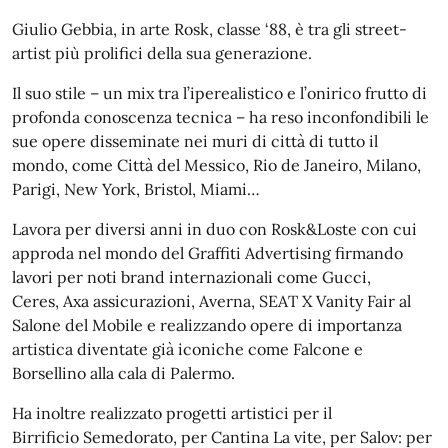
Giulio Gebbia, in arte Rosk, classe ‘88, è tra gli street-
artist più prolifici della sua generazione.
Il suo stile – un mix tra l’iperealistico e l’onirico frutto di
profonda conoscenza tecnica – ha reso inconfondibili le
sue opere disseminate nei muri di città di tutto il
mondo, come Città del Messico, Rio de Janeiro, Milano,
Parigi, New York, Bristol, Miami…
Lavora per diversi anni in duo con Rosk&Loste con cui
approda nel mondo del Graffiti Advertising firmando
lavori per noti brand internazionali come Gucci,
Ceres, Axa assicurazioni, Averna, SEAT X Vanity Fair al
Salone del Mobile e realizzando opere di importanza
artistica diventate già iconiche come Falcone e
Borsellino alla cala di Palermo.
Ha inoltre realizzato progetti artistici per il
Birrificio Semedorato, per Cantina La vite, per Salov: per