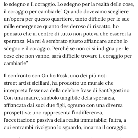
lo sdegno e il coraggio. Lo sdegno per la realtà delle cose,
il coraggio per cambiarle’. Quando dovevamo scegliere
un’opera per questo quartiere, tanto difficile per le sue
mille emergenze quanto desideroso di riscatto, ho
pensato che al centro di tutto non poteva che esserci la
speranza. Ma mi è sembrato giusto affiancare anche lo
sdegno e il coraggio. Perché se non ci si indigna per le
cose che non vanno, sarà difficile trovare il coraggio per
cambiarle”.
Il confronto con Giulio Rosk, uno dei più noti
street artist siciliani, ha prodotto un murale che
interpreta l’essenza della celebre frase di Sant’Agostino.
Con una madre, simbolo tangibile della speranza,
affiancata dai suoi due figli, ognuno con una diversa
prospettiva: uno rappresenta l’indifferenza,
l’accettazione passiva della realtà immutabile; l’altra, a
cui entrambi rivolgono lo sguardo, incarna il coraggio.