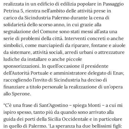
realizzata in un edificio di edilizia popolare in Passaggio
Petrina 5, rientra nell’ambito delle attività prese in
carico da Sicindustria Palermo durante la cena di
solidarietà dello scorso anno, in cui grazie alla
segnalazione del Comune sono stati messi all’asta una
serie di problemi della città. Interventi concreti o anche
simbolici, come marciapiedi da riparare, fontane e aiuole
da sistemare, attività sociali, arredi urbani o attrezzature
ludiche da installare o anche piccole
sponsorizzazioni. In quell’occasione il presidente
dell’Autorità Portuale e amministratore delegato di Enav,
raccogliendo l’invito di Sicindustria ha deciso di
finanziare a titolo personale la realizzazione di un’opera
allo Sperone.
“C’è una frase di Sant’Agostino – spiega Monti – a cui mi
ispiro spesso, tanto più da quando sono arrivato alla
guida dei porti della Sicilia Occidentale e in particolare
in quello di Palermo. ‘La speranza ha due bellissimi figli: