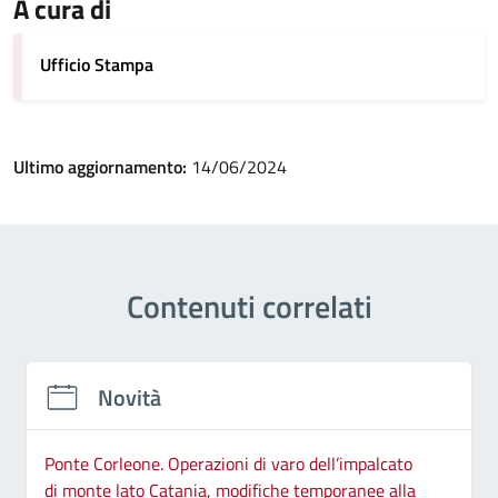
A cura di
Ufficio Stampa
Ultimo aggiornamento:
14/06/2024
Contenuti correlati
Novità
Ponte Corleone. Operazioni di varo dell’impalcato
di monte lato Catania, modifiche temporanee alla