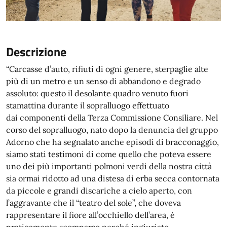
Descrizione
“Carcasse d’auto, rifiuti di ogni genere, sterpaglie alte
più di un metro e un senso di abbandono e degrado
assoluto: questo il desolante quadro venuto fuori
stamattina durante il sopralluogo effettuato
dai componenti della Terza Commissione Consiliare. Nel
corso del sopralluogo, nato dopo la denuncia del gruppo
Adorno che ha segnalato anche episodi di bracconaggio,
siamo stati testimoni di come quello che poteva essere
uno dei più importanti polmoni verdi della nostra città
sia ormai ridotto ad una distesa di erba secca contornata
da piccole e grandi discariche a cielo aperto, con
l’aggravante che il “teatro del sole”, che doveva
rappresentare il fiore all’occhiello dell’area, è