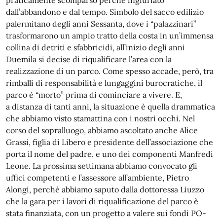
praticamente scomparso perché ingiuriato
dall’abbandono e dal tempo. Simbolo del sacco edilizio
palermitano degli anni Sessanta, dove i “palazzinari”
trasformarono un ampio tratto della costa in un’immensa
collina di detriti e sfabbricidi, all’inizio degli anni
Duemila si decise di riqualificare l’area con la
realizzazione di un parco. Come spesso accade, però, tra
rimballi di responsabilità e lungaggini burocratiche, il
parco è “morto” prima di cominciare a vivere. E,
a distanza di tanti anni, la situazione è quella drammatica
che abbiamo visto stamattina con i nostri occhi. Nel
corso del sopralluogo, abbiamo ascoltato anche Alice
Grassi, figlia di Libero e presidente dell’associazione che
porta il nome del padre, e uno dei componenti Manfredi
Leone. La prossima settimana abbiamo convocato gli
uffici competenti e l’assessore all’ambiente, Pietro
Alongi, perché abbiamo saputo dalla dottoressa Liuzzo
che la gara per i lavori di riqualificazione del parco è
stata finanziata, con un progetto a valere sui fondi PO-