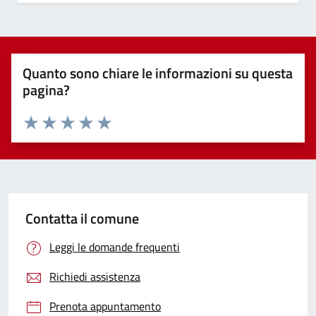
Quanto sono chiare le informazioni su questa
pagina?
Valuta 1 stelle su 5
Valuta 2 stelle su 5
Valuta 3 stelle su 5
Valuta 4 stelle su 5
Valuta 5 stelle su 5
Contatta il comune
Leggi le domande frequenti
Richiedi assistenza
Prenota appuntamento