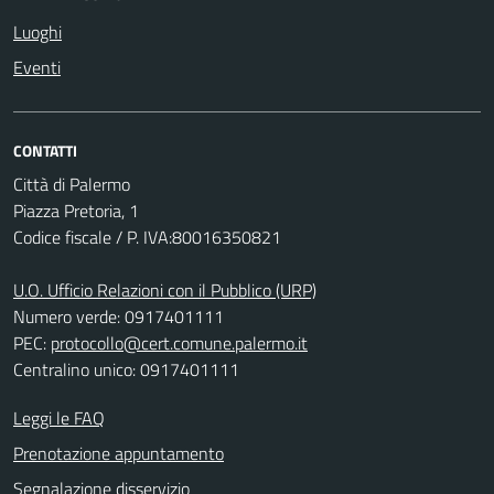
Luoghi
Eventi
CONTATTI
Città di Palermo
Piazza Pretoria, 1
Codice fiscale / P. IVA:80016350821
U.O. Ufficio Relazioni con il Pubblico (URP)
Numero verde: 0917401111
PEC:
protocollo@cert.comune.palermo.it
Centralino unico: 0917401111
Leggi le FAQ
Prenotazione appuntamento
Segnalazione disservizio