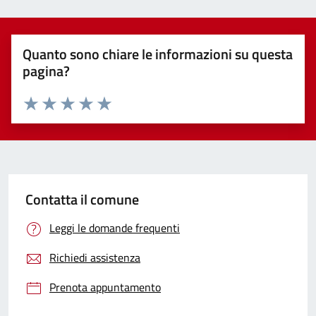
Quanto sono chiare le informazioni su questa
pagina?
Valuta 1 stelle su 5
Valuta 2 stelle su 5
Valuta 3 stelle su 5
Valuta 4 stelle su 5
Valuta 5 stelle su 5
Contatta il comune
Leggi le domande frequenti
Richiedi assistenza
Prenota appuntamento