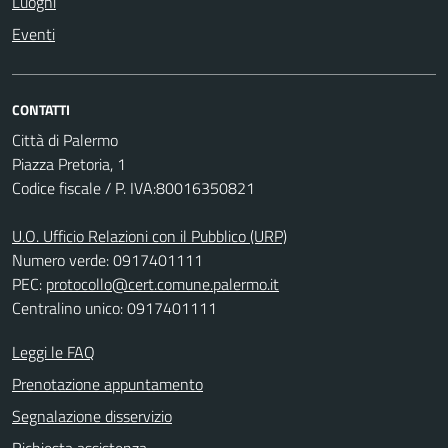
Luoghi
Eventi
CONTATTI
Città di Palermo
Piazza Pretoria, 1
Codice fiscale / P. IVA:80016350821
U.O. Ufficio Relazioni con il Pubblico (URP)
Numero verde: 0917401111
PEC:
protocollo@cert.comune.palermo.it
Centralino unico: 0917401111
Leggi le FAQ
Prenotazione appuntamento
Segnalazione disservizio