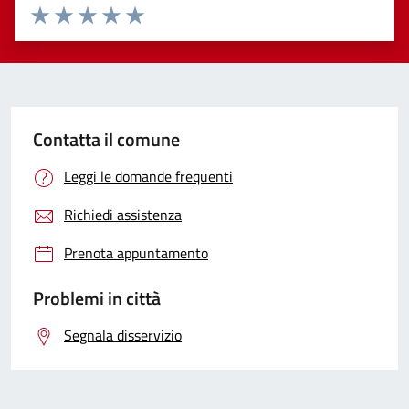
Valuta 1 stelle su 5
Valuta 2 stelle su 5
Valuta 3 stelle su 5
Valuta 4 stelle su 5
Valuta 5 stelle su 5
Contatta il comune
Leggi le domande frequenti
Richiedi assistenza
Prenota appuntamento
Problemi in città
Segnala disservizio