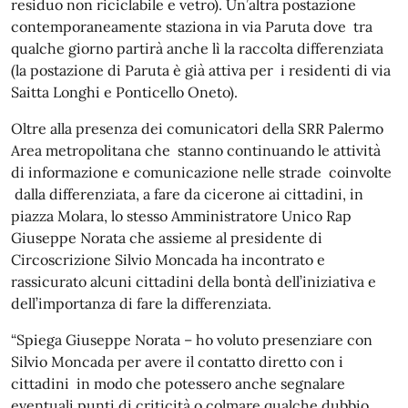
residuo non riciclabile e vetro). Un’altra postazione
contemporaneamente staziona in via Paruta dove tra
qualche giorno partirà anche lì la raccolta differenziata
(la postazione di Paruta è già attiva per i residenti di via
Saitta Longhi e Ponticello Oneto).
Oltre alla presenza dei comunicatori della SRR Palermo
Area metropolitana che stanno continuando le attività
di informazione e comunicazione nelle strade coinvolte
dalla differenziata, a fare da cicerone ai cittadini, in
piazza Molara, lo stesso Amministratore Unico Rap
Giuseppe Norata che assieme al presidente di
Circoscrizione Silvio Moncada ha incontrato e
rassicurato alcuni cittadini della bontà dell’iniziativa e
dell’importanza di fare la differenziata.
“Spiega Giuseppe Norata – ho voluto presenziare con
Silvio Moncada per avere il contatto diretto con i
cittadini in modo che potessero anche segnalare
eventuali punti di criticità o colmare qualche dubbio