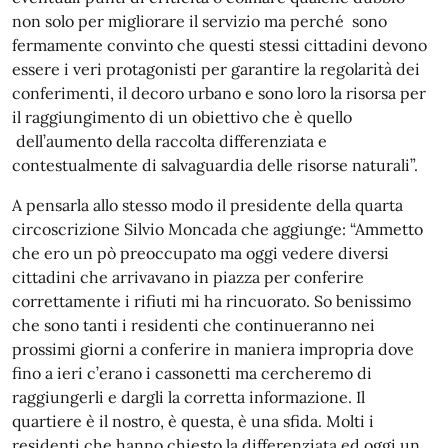
non solo per migliorare il servizio ma perché sono
fermamente convinto che questi stessi cittadini devono
essere i veri protagonisti per garantire la regolarità dei
conferimenti, il decoro urbano e sono loro la risorsa per
il raggiungimento di un obiettivo che è quello
dell’aumento della raccolta differenziata e
contestualmente di salvaguardia delle risorse naturali”.
A pensarla allo stesso modo il presidente della quarta
circoscrizione Silvio Moncada che aggiunge: “Ammetto
che ero un pò preoccupato ma oggi vedere diversi
cittadini che arrivavano in piazza per conferire
correttamente i rifiuti mi ha rincuorato. So benissimo
che sono tanti i residenti che continueranno nei
prossimi giorni a conferire in maniera impropria dove
fino a ieri c’erano i cassonetti ma cercheremo di
raggiungerli e dargli la corretta informazione. Il
quartiere è il nostro, è questa, è una sfida. Molti i
residenti che hanno chiesto la differenziata ed oggi un