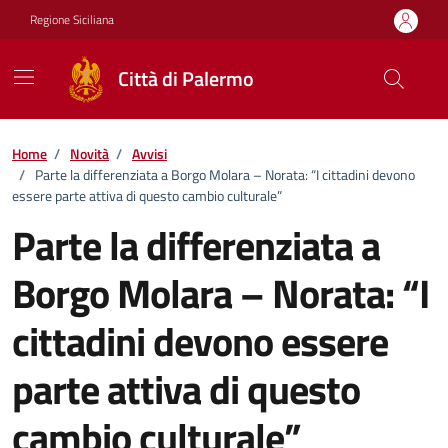
Vai ai contenuti
Vai al footer
Regione Siciliana
Città di Palermo
Home
/
Novità
/
Avvisi
/
Parte la differenziata a Borgo Molara – Norata: “I cittadini devono
essere parte attiva di questo cambio culturale”
Parte la differenziata a
Borgo Molara – Norata: “I
cittadini devono essere
parte attiva di questo
cambio culturale”