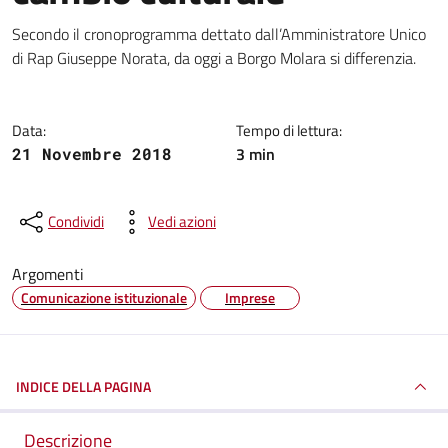
Dettagli della notizia
Secondo il cronoprogramma dettato dall’Amministratore Unico
di Rap Giuseppe Norata, da oggi a Borgo Molara si differenzia.
Data:
Tempo di lettura:
3 min
21 Novembre 2018
Condividi
Vedi azioni
Argomenti
Comunicazione istituzionale
Imprese
INDICE DELLA PAGINA
Descrizione