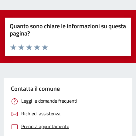
Quanto sono chiare le informazioni su questa
pagina?
Valuta 1 stelle su 5
Valuta 2 stelle su 5
Valuta 3 stelle su 5
Valuta 4 stelle su 5
Valuta 5 stelle su 5
Contatta il comune
Leggi le domande frequenti
Richiedi assistenza
Prenota appuntamento