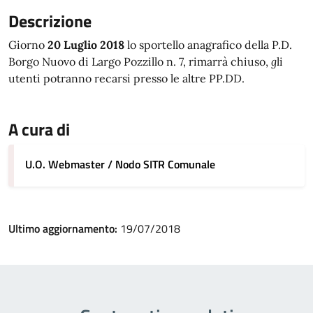
Descrizione
Giorno
20 Luglio 2018
lo sportello anagrafico della P.D.
Borgo Nuovo di Largo Pozzillo n. 7, rimarrà chiuso,
g
li
utenti potranno recarsi presso le altre PP.DD.
A cura di
U.O. Webmaster / Nodo SITR Comunale
Ultimo aggiornamento:
19/07/2018