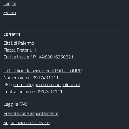
Luoghi
Eventi
CONTATTI
Città di Palermo
Piazza Pretoria, 1
Codice fiscale / P. IVA:80016350821
U.O. Ufficio Relazioni con il Pubblico (URP)
Numero verde: 0917401111
PEC:
protocollo@cert.comune.palermo.it
Centralino unico: 0917401111
Leggi le FAQ
Prenotazione appuntamento
Segnalazione disservizio