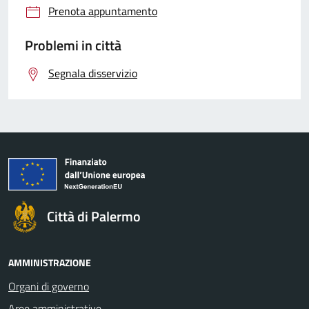
Prenota appuntamento
Problemi in città
Segnala disservizio
Città di Palermo
AMMINISTRAZIONE
Organi di governo
Aree amministrative