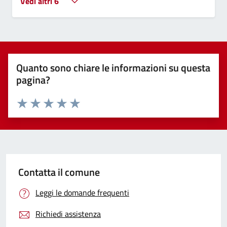
Vedi altri 6
Quanto sono chiare le informazioni su questa
pagina?
Valuta 1 stelle su 5
Valuta 2 stelle su 5
Valuta 3 stelle su 5
Valuta 4 stelle su 5
Valuta 5 stelle su 5
Contatta il comune
Leggi le domande frequenti
Richiedi assistenza