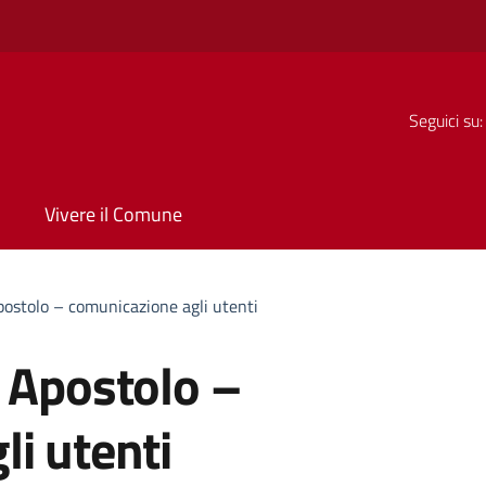
Seguici su:
Vivere il Comune
postolo – comunicazione agli utenti
 Apostolo –
i utenti