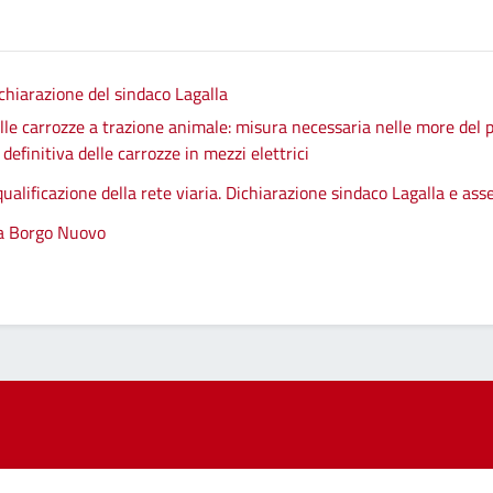
chiarazione del sindaco Lagalla
le carrozze a trazione animale: misura necessaria nelle more del p
efinitiva delle carrozze in mezzi elettrici
qualificazione della rete viaria. Dichiarazione sindaco Lagalla e as
 a Borgo Nuovo