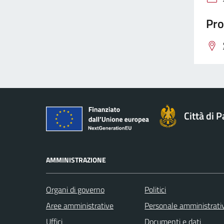
Pro
Città di 
AMMINISTRAZIONE
Organi di governo
Politici
Aree amministrative
Personale amministrati
Uffici
Documenti e dati