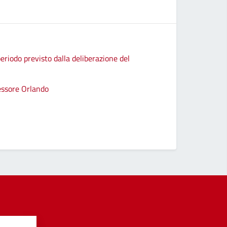
eriodo previsto dalla deliberazione del
sessore Orlando