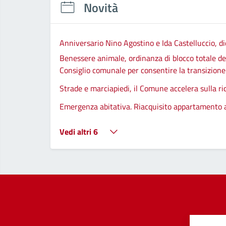
Novità
Anniversario Nino Agostino e Ida Castelluccio, di
Benessere animale, ordinanza di blocco totale del
Consiglio comunale per consentire la transizione d
Strade e marciapiedi, il Comune accelera sulla ri
Emergenza abitativa. Riacquisito appartamento
Vedi altri 6