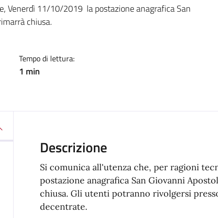
a
che, Venerdì 11/10/2019 la postazione anagrafica San
rimarrà chiusa.
Tempo di lettura:
1 min
Descrizione
Si comunica all'utenza che, per ragioni tec
postazione anagrafica San Giovanni Apostolo 
chiusa. Gli utenti potranno rivolgersi press
decentrate.