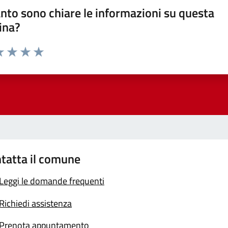
nto sono chiare le informazioni su questa
ina?
a 1 stelle su 5
luta 2 stelle su 5
Valuta 3 stelle su 5
Valuta 4 stelle su 5
Valuta 5 stelle su 5
tatta il comune
Leggi le domande frequenti
Richiedi assistenza
Prenota appuntamento