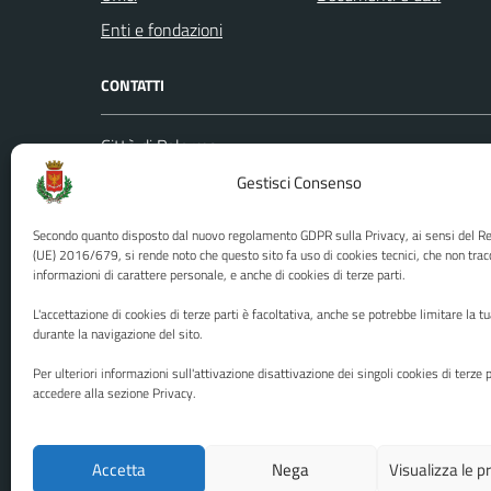
Enti e fondazioni
CONTATTI
Città di Palermo
Leggi le
Piazza Pretoria, 1
Gestisci Consenso
Prenota
Codice fiscale / P. IVA:80016350821
Segnalazi
Secondo quanto disposto dal nuovo regolamento GDPR sulla Privacy, ai sensi del 
U.O. Ufficio Relazioni con il Pubblico
Richiest
(UE) 2016/679, si rende noto che questo sito fa uso di cookies tecnici, che non trac
informazioni di carattere personale, e anche di cookies di terze parti.
(URP)
Ufficio 
Numero verde: 0917401111
L'accettazione di cookies di terze parti è facoltativa, anche se potrebbe limitare la t
PEC:
protocollo@cert.comune.palermo.it
durante la navigazione del sito.
Centralino unico: 0917401111
Per ulteriori informazioni sull'attivazione disattivazione dei singoli cookies di terze p
accedere alla sezione Privacy.
Media policy
Mappa del sito
Accetta
Nega
Visualizza le 