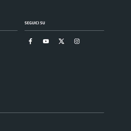
SEGUICI SU
Facebook
YouTube
Twitter
Instagram