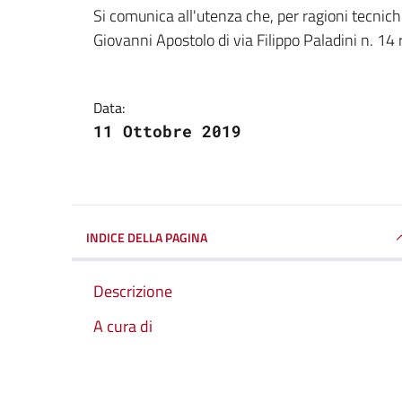
Dettagli della notizi
Si comunica all'utenza che, per ragioni tecni
Giovanni Apostolo di via Filippo Paladini n. 14 
Data:
11 Ottobre 2019
INDICE DELLA PAGINA
Descrizione
A cura di