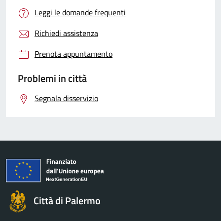
Leggi le domande frequenti
Richiedi assistenza
Prenota appuntamento
Problemi in città
Segnala disservizio
Città di Palermo