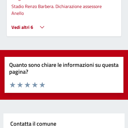
Stadio Renzo Barbera. Dichiarazione assessore
Anello
Vedi altri 6
Quanto sono chiare le informazioni su questa
pagina?
Valuta 1 stelle su 5
Valuta 2 stelle su 5
Valuta 3 stelle su 5
Valuta 4 stelle su 5
Valuta 5 stelle su 5
Contatta il comune