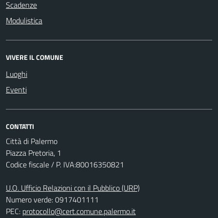
Scadenze
Modulistica
VIVERE IL COMUNE
Luoghi
Eventi
CONTATTI
Città di Palermo
Piazza Pretoria, 1
Codice fiscale / P. IVA:80016350821
U.O. Ufficio Relazioni con il Pubblico (URP)
Numero verde: 0917401111
PEC:
protocollo@cert.comune.palermo.it