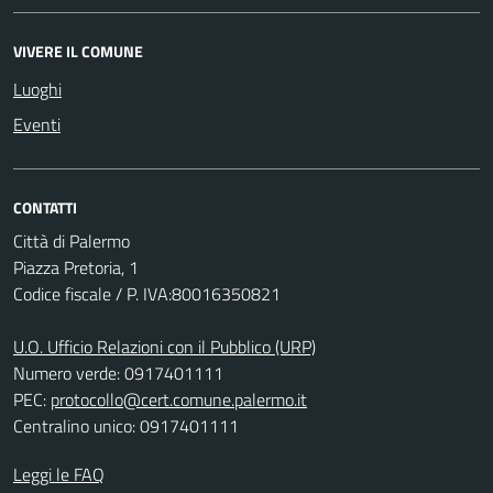
VIVERE IL COMUNE
Luoghi
Eventi
CONTATTI
Città di Palermo
Piazza Pretoria, 1
Codice fiscale / P. IVA:80016350821
U.O. Ufficio Relazioni con il Pubblico (URP)
Numero verde: 0917401111
PEC:
protocollo@cert.comune.palermo.it
Centralino unico: 0917401111
Leggi le FAQ