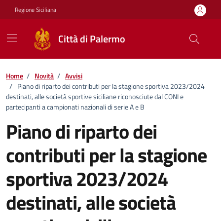
Vai ai contenuti
Vai al footer
Regione Siciliana
Città di Palermo
Home
/
Novità
/
Avvisi
/
Piano di riparto dei contributi per la stagione sportiva 2023/2024
destinati, alle società sportive siciliane riconosciute dal CONI e
partecipanti a campionati nazionali di serie A e B
Piano di riparto dei
contributi per la stagione
sportiva 2023/2024
destinati, alle società