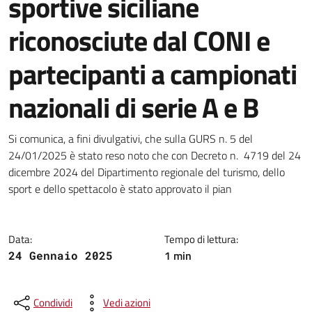
sportive siciliane
riconosciute dal CONI e
partecipanti a campionati
nazionali di serie A e B
Dettagli della notizia
Si comunica, a fini divulgativi, che sulla GURS n. 5 del
24/01/2025 è stato reso noto che con Decreto n. 4719 del 24
dicembre 2024 del Dipartimento regionale del turismo, dello
sport e dello spettacolo è stato approvato il pian
Data:
Tempo di lettura:
1 min
24 Gennaio 2025
Condividi
Vedi azioni