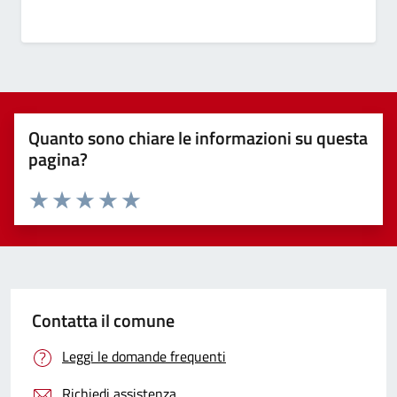
Quanto sono chiare le informazioni su questa
pagina?
Valuta 1 stelle su 5
Valuta 2 stelle su 5
Valuta 3 stelle su 5
Valuta 4 stelle su 5
Valuta 5 stelle su 5
Contatta il comune
Leggi le domande frequenti
Richiedi assistenza