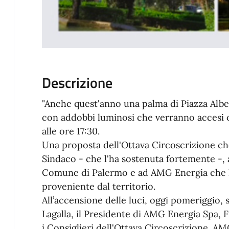
Descrizione
"Anche quest'anno una palma di Piazza Alber
con addobbi luminosi che verranno accesi 
alle ore 17:30.
Una proposta dell'Ottava Circoscrizione che 
Sindaco - che l'ha sostenuta fortemente -, a
Comune di Palermo e ad AMG Energia che ha
proveniente dal territorio.
All’accensione delle luci, oggi pomeriggio,
Lagalla, il Presidente di AMG Energia Spa, 
i Consiglieri dell'Ottava Circoscrizione. AM