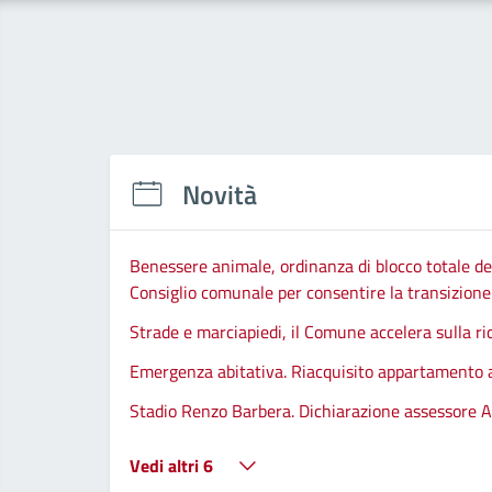
Novità
Benessere animale, ordinanza di blocco totale del
Consiglio comunale per consentire la transizione d
Strade e marciapiedi, il Comune accelera sulla ri
Emergenza abitativa. Riacquisito appartamento
Stadio Renzo Barbera. Dichiarazione assessore A
Vedi altri 6