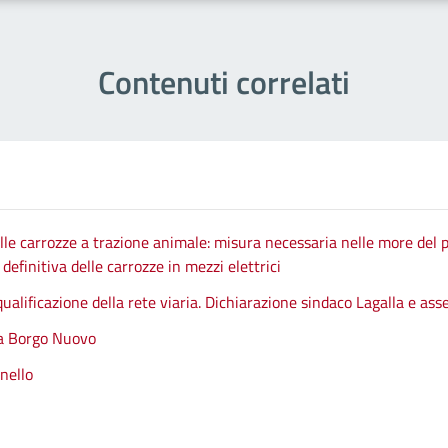
Contenuti correlati
le carrozze a trazione animale: misura necessaria nelle more del p
efinitiva delle carrozze in mezzi elettrici
qualificazione della rete viaria. Dichiarazione sindaco Lagalla e as
 a Borgo Nuovo
nello