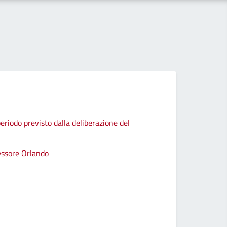
eriodo previsto dalla deliberazione del
sessore Orlando