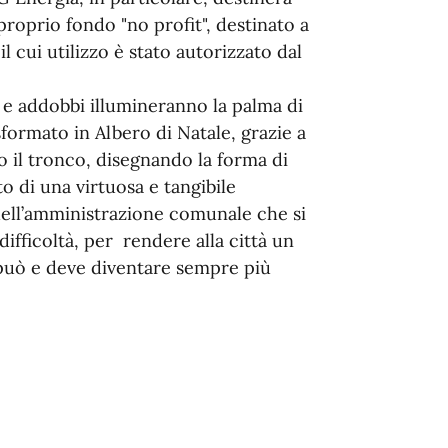
roprio fondo "no profit", destinato a
 il cui utilizzo è stato autorizzato dal
ci e addobbi illumineranno la palma di
sformato in Albero di Natale, grazie a
 il tronco, disegnando la forma di
to di una virtuosa e tangibile
dell’amministrazione comunale che si
difficoltà, per rendere alla città un
 può e deve diventare sempre più