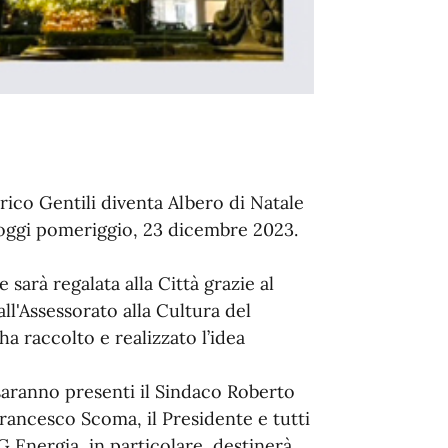
ico Gentili diventa Albero di Natale
oggi pomeriggio, 23 dicembre 2023.
sarà regalata alla Città grazie al
ll'Assessorato alla Cultura del
 raccolto e realizzato l’idea
 saranno presenti il Sindaco Roberto
Francesco Scoma, il Presidente e tutti
G Energia, in particolare, destinerà