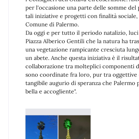
per l'occasione una parte delle somme del p
tali iniziative e progetti con finalità sociale,
Comune di Palermo.
Da oggi e per tutto il periodo natalizio, lu
Piazza Alberico Gentili che la natura ha tra
una vegetazione rampicante cresciuta lungo
un abete. Anche questa iniziativa è il risulta
collaborazione tra molteplici componenti 
sono coordinate fra loro, pur tra oggettive 
tangibile augurio di speranza che Palermo
bella e accogliente".