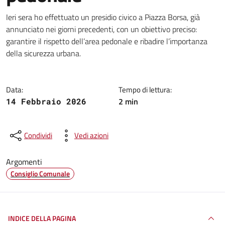
Dettagli della notizia
Ieri sera ho effettuato un presidio civico a Piazza Borsa, già
annunciato nei giorni precedenti, con un obiettivo preciso:
garantire il rispetto dell’area pedonale e ribadire l’importanza
della sicurezza urbana.
Data:
Tempo di lettura:
2 min
14 Febbraio 2026
Condividi
Vedi azioni
Argomenti
Consiglio Comunale
INDICE DELLA PAGINA