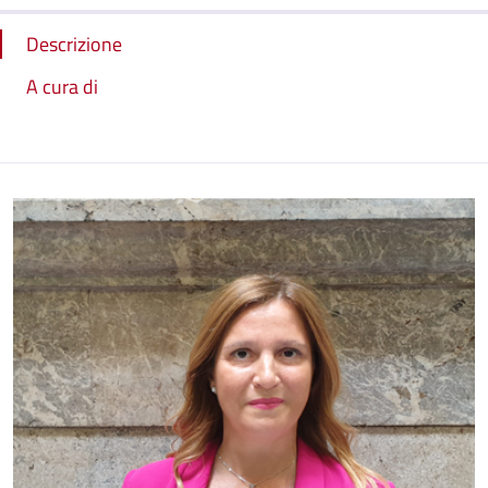
Descrizione
A cura di