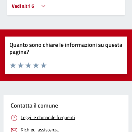
Vedi altri 6
Quanto sono chiare le informazioni su questa
pagina?
Valuta 1 stelle su 5
Valuta 2 stelle su 5
Valuta 3 stelle su 5
Valuta 4 stelle su 5
Valuta 5 stelle su 5
Contatta il comune
Leggi le domande frequenti
Richiedi assistenza