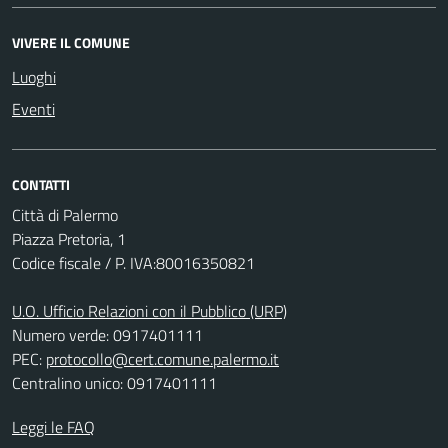
VIVERE IL COMUNE
Luoghi
Eventi
CONTATTI
Città di Palermo
Piazza Pretoria, 1
Codice fiscale / P. IVA:80016350821
U.O. Ufficio Relazioni con il Pubblico (URP)
Numero verde: 0917401111
PEC:
protocollo@cert.comune.palermo.it
Centralino unico: 0917401111
Leggi le FAQ