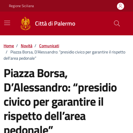
Vai ai contenuti
Vai al footer
Regione Siciliana
Città di Palermo
Home
/
Novità
/
Comunicati
/
Piazza Borsa, D’Alessandro: “presidio civico per garantire il rispetto
dell’area pedonale”
Piazza Borsa,
D’Alessandro: “presidio
civico per garantire il
rispetto dell’area
pedonale”