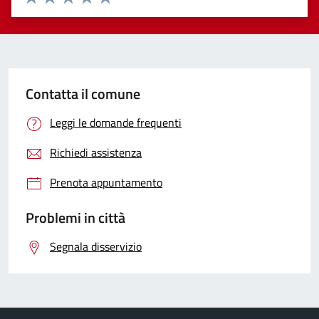
Valuta 1 stelle su 5
Valuta 2 stelle su 5
Valuta 3 stelle su 5
Valuta 4 stelle su 5
Valuta 5 stelle su 5
Contatta il comune
Leggi le domande frequenti
Richiedi assistenza
Prenota appuntamento
Problemi in città
Segnala disservizio