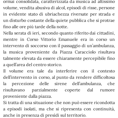
ormai consolidata, caratterizzata da musica ad altissimo
volume, vendita abusiva di alcol, episodi di risse, persone
in evidente stato di ubriachezza riversate per strada e
un disturbo costante della quiete pubblica che si protrae
fino alle ore più tarde della notte.
Nella serata di ieri, secondo quanto riferito dai cittadini,
mentre in Corso Vittorio Emanuele era in corso un
intervento di soccorso con il passaggio di un’ambulanza,
la musica proveniente da Piazza Caracciolo risultava
talmente elevata da essere chiaramente percepibile fino
a quell’area del centro storico.
Il volume era tale da interferire con il contesto
dell’intervento in corso, al punto da rendere difficoltosa
la percezione delle sirene dell’ambulanza, che
risultavano parzialmente coperte dal rumore
proveniente dalla piazza.
Si tratta di una situazione che non può essere ricondotta
a episodi isolati, ma che si ripresenta con continuità,
anche in presenza di presìdi sul territorio.