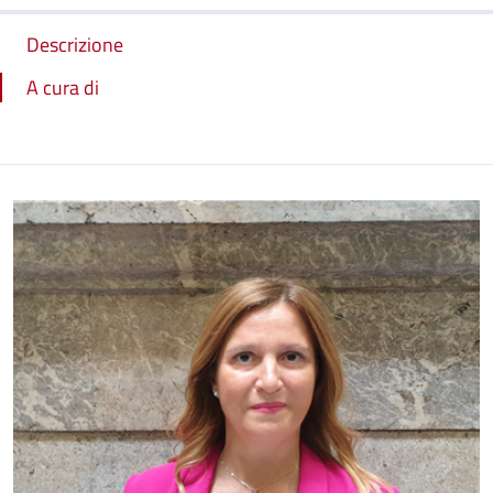
Descrizione
A cura di