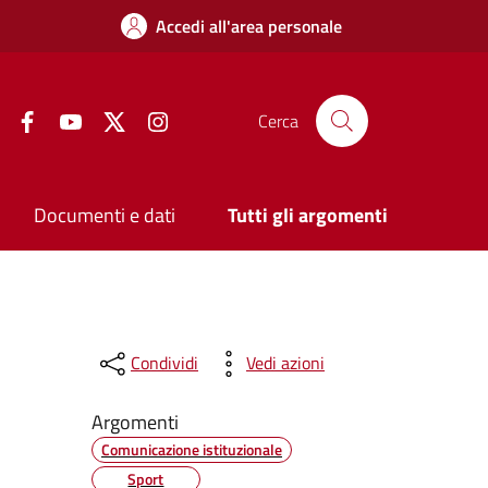
Accedi all'area personale
Facebook
YouTube
Twitter
Instagram
Cerca
Documenti e dati
Tutti gli argomenti
Condividi
Vedi azioni
Argomenti
Comunicazione istituzionale
Sport