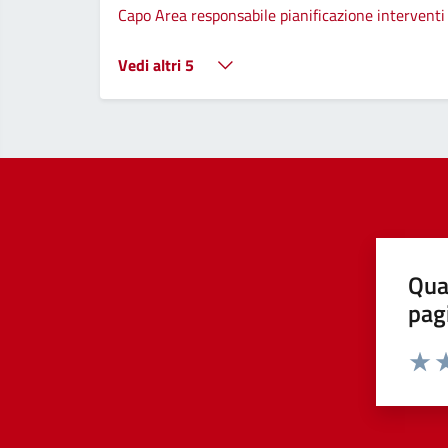
Capo Area responsabile pianificazione interventi 
Vedi altri 5
Qua
pag
Valut
Va