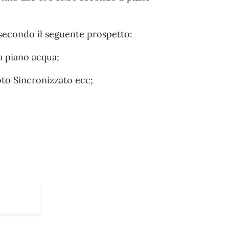
 secondo il seguente prospetto:
a piano acqua;
oto Sincronizzato ecc;