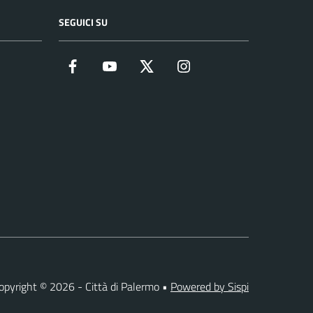
SEGUICI SU
Facebook
YouTube
Twitter
Instagram
opyright © 2026 - Città di Palermo •
Powered by Sispi