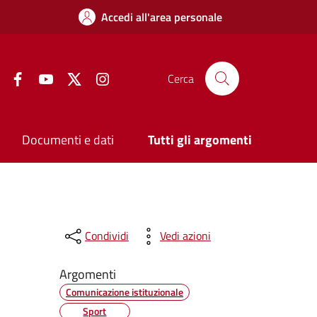
Accedi all'area personale
Facebook
YouTube
Twitter
Instagram
Cerca
Documenti e dati
Tutti gli argomenti
Condividi
Vedi azioni
Argomenti
Comunicazione istituzionale
Sport