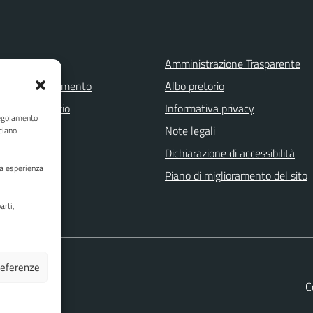
 FAQ
Amministrazione Trasparente
zione appuntamento
Albo pretorio
one disservizio
Informativa privacy
Regolamento
a assistenza
Note legali
ciano
Stampa
Dichiarazione di accessibilità
ua esperienza
Piano di miglioramento del sito
arti,
preferenze
C