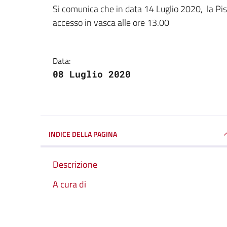
Dettagli della notizi
Si comunica che in data 14 Luglio 2020, la Pi
accesso in vasca alle ore 13.00
Data:
08 Luglio 2020
INDICE DELLA PAGINA
Descrizione
A cura di