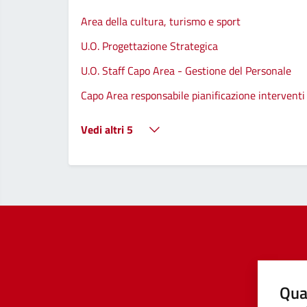
Area della cultura, turismo e sport
U.O. Progettazione Strategica
U.O. Staff Capo Area - Gestione del Personale
Capo Area responsabile pianificazione interventi 
Vedi altri 5
Qua