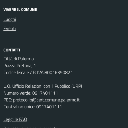
VIVERE IL COMUNE
Luoghi
Eventi
CONTATTI
Città di Palermo
Piazza Pretoria, 1
Codice fiscale / P. IVA:80016350821
U.O. Ufficio Relazioni con il Pubblico (URP)
Numero verde: 0917401111
PEC:
protocollo@cert.comune.palermo.it
Centralino unico: 0917401111
Leggi le FAQ