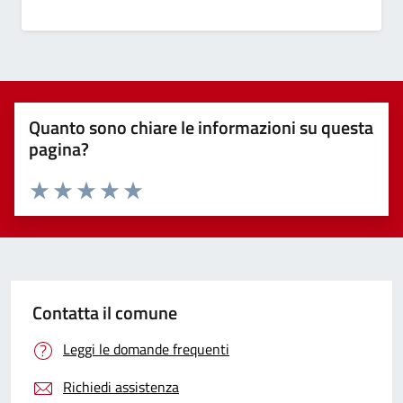
Quanto sono chiare le informazioni su questa
pagina?
Valuta 1 stelle su 5
Valuta 2 stelle su 5
Valuta 3 stelle su 5
Valuta 4 stelle su 5
Valuta 5 stelle su 5
Contatta il comune
Leggi le domande frequenti
Richiedi assistenza