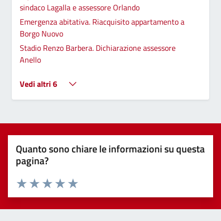
sindaco Lagalla e assessore Orlando
Emergenza abitativa. Riacquisito appartamento a
Borgo Nuovo
Stadio Renzo Barbera. Dichiarazione assessore
Anello
Vedi altri 6
Quanto sono chiare le informazioni su questa
pagina?
Valuta 1 stelle su 5
Valuta 2 stelle su 5
Valuta 3 stelle su 5
Valuta 4 stelle su 5
Valuta 5 stelle su 5