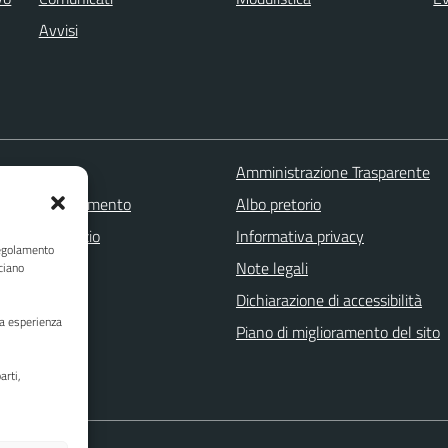
Avvisi
 FAQ
Amministrazione Trasparente
zione appuntamento
Albo pretorio
one disservizio
Informativa privacy
Regolamento
a assistenza
Note legali
ciano
Stampa
Dichiarazione di accessibilità
ua esperienza
Piano di miglioramento del sito
arti,