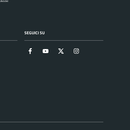
SEGUICI SU
Facebook
YouTube
Twitter
Instagram