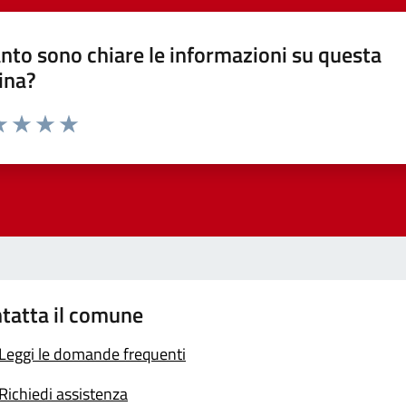
nto sono chiare le informazioni su questa
ina?
a 1 stelle su 5
luta 2 stelle su 5
Valuta 3 stelle su 5
Valuta 4 stelle su 5
Valuta 5 stelle su 5
tatta il comune
Leggi le domande frequenti
Richiedi assistenza