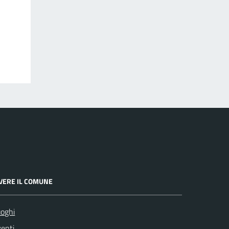
IVERE IL COMUNE
oghi
enti