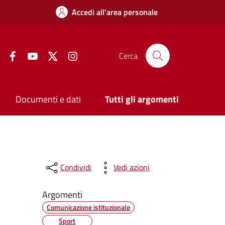
Accedi all'area personale
Facebook
YouTube
Twitter
Instagram
Cerca
Documenti e dati
Tutti gli argomenti
Condividi
Vedi azioni
Argomenti
Comunicazione istituzionale
Sport