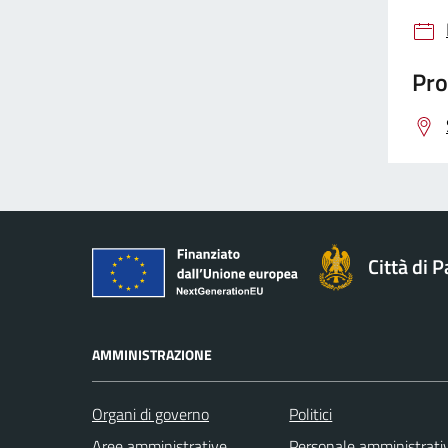
Pro
Città di 
AMMINISTRAZIONE
Organi di governo
Politici
Aree amministrative
Personale amministrati