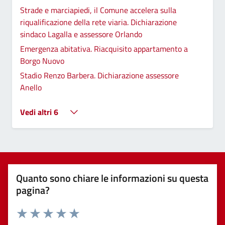
Strade e marciapiedi, il Comune accelera sulla
riqualificazione della rete viaria. Dichiarazione
sindaco Lagalla e assessore Orlando
Emergenza abitativa. Riacquisito appartamento a
Borgo Nuovo
Stadio Renzo Barbera. Dichiarazione assessore
Anello
Vedi altri 6
Quanto sono chiare le informazioni su questa
pagina?
Valuta 1 stelle su 5
Valuta 2 stelle su 5
Valuta 3 stelle su 5
Valuta 4 stelle su 5
Valuta 5 stelle su 5