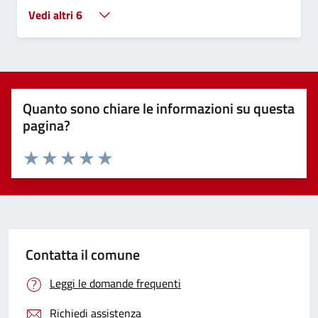
Vedi altri 6
Quanto sono chiare le informazioni su questa
pagina?
Valuta 1 stelle su 5
Valuta 2 stelle su 5
Valuta 3 stelle su 5
Valuta 4 stelle su 5
Valuta 5 stelle su 5
Contatta il comune
Leggi le domande frequenti
Richiedi assistenza