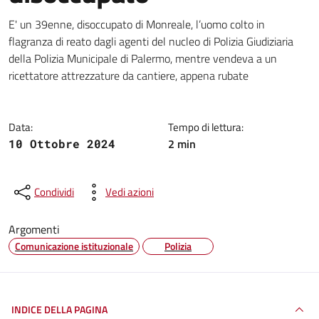
Dettagli della notizia
E' un 39enne, disoccupato di Monreale, l’uomo colto in
flagranza di reato dagli agenti del nucleo di Polizia Giudiziaria
della Polizia Municipale di Palermo, mentre vendeva a un
ricettatore attrezzature da cantiere, appena rubate
Data:
Tempo di lettura:
2 min
10 Ottobre 2024
Condividi
Vedi azioni
Argomenti
Comunicazione istituzionale
Polizia
INDICE DELLA PAGINA