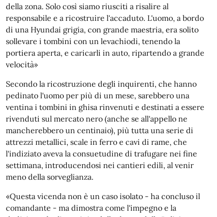
della zona. Solo così siamo riusciti a risalire al
responsabile e a ricostruire l'accaduto. L'uomo, a bordo
di una Hyundai grigia, con grande maestria, era solito
sollevare i tombini con un levachiodi, tenendo la
portiera aperta, e caricarli in auto, ripartendo a grande
velocità»
Secondo la ricostruzione degli inquirenti, che hanno
pedinato l'uomo per più di un mese, sarebbero una
ventina i tombini in ghisa rinvenuti e destinati a essere
rivenduti sul mercato nero (anche se all'appello ne
mancherebbero un centinaio), più tutta una serie di
attrezzi metallici, scale in ferro e cavi di rame, che
l'indiziato aveva la consuetudine di trafugare nei fine
settimana, introducendosi nei cantieri edili, al venir
meno della sorveglianza.
«Questa vicenda non è un caso isolato - ha concluso il
comandante - ma dimostra come l'impegno e la