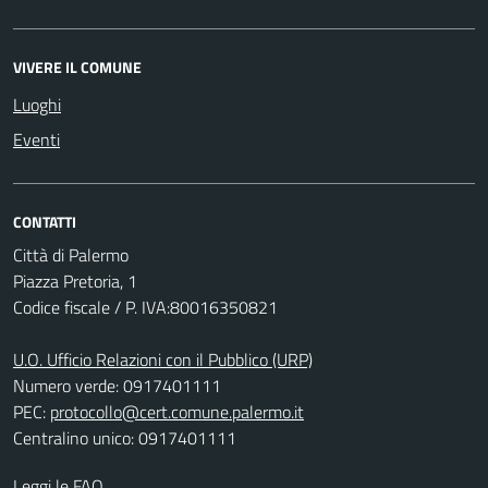
VIVERE IL COMUNE
Luoghi
Eventi
CONTATTI
Città di Palermo
Piazza Pretoria, 1
Codice fiscale / P. IVA:80016350821
U.O. Ufficio Relazioni con il Pubblico (URP)
Numero verde: 0917401111
PEC:
protocollo@cert.comune.palermo.it
Centralino unico: 0917401111
Leggi le FAQ