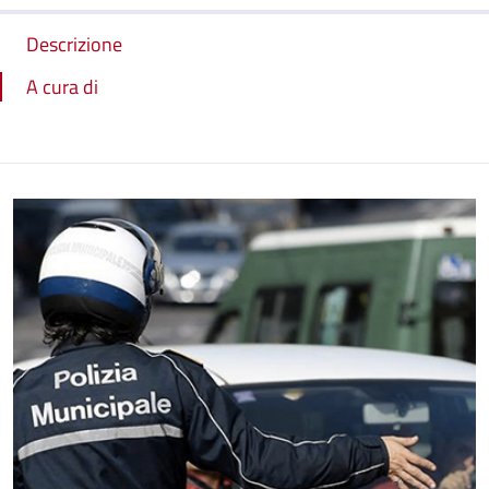
Descrizione
A cura di