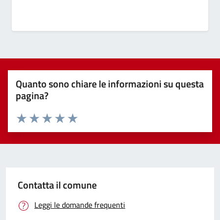
Quanto sono chiare le informazioni su questa
pagina?
Valuta 1 stelle su 5
Valuta 2 stelle su 5
Valuta 3 stelle su 5
Valuta 4 stelle su 5
Valuta 5 stelle su 5
Contatta il comune
Leggi le domande frequenti