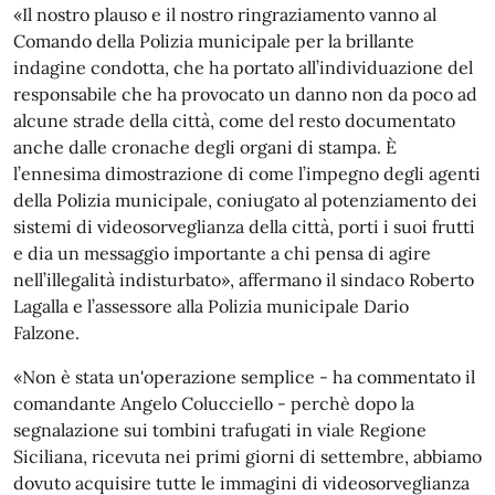
«Il nostro plauso e il nostro ringraziamento vanno al
Comando della Polizia municipale per la brillante
indagine condotta, che ha portato all’individuazione del
responsabile che ha provocato un danno non da poco ad
alcune strade della città, come del resto documentato
anche dalle cronache degli organi di stampa. È
l’ennesima dimostrazione di come l’impegno degli agenti
della Polizia municipale, coniugato al potenziamento dei
sistemi di videosorveglianza della città, porti i suoi frutti
e dia un messaggio importante a chi pensa di agire
nell’illegalità indisturbato», affermano il sindaco Roberto
Lagalla e l’assessore alla Polizia municipale Dario
Falzone.
«Non è stata un'operazione semplice - ha commentato il
comandante Angelo Colucciello - perchè dopo la
segnalazione sui tombini trafugati in viale Regione
Siciliana, ricevuta nei primi giorni di settembre, abbiamo
dovuto acquisire tutte le immagini di videosorveglianza