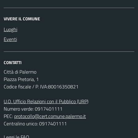
VIVERE IL COMUNE
Luoghi
Eventi
CONTATTI
Città di Palermo
Piazza Pretoria, 1
Codice fiscale / P. IVA:80016350821
U.O. Ufficio Relazioni con il Pubblico (URP)
Numero verde: 0917401111
PEC:
protocollo@cert.comune.palermo.it
Centralino unico: 0917401111
Leggi le FAQ