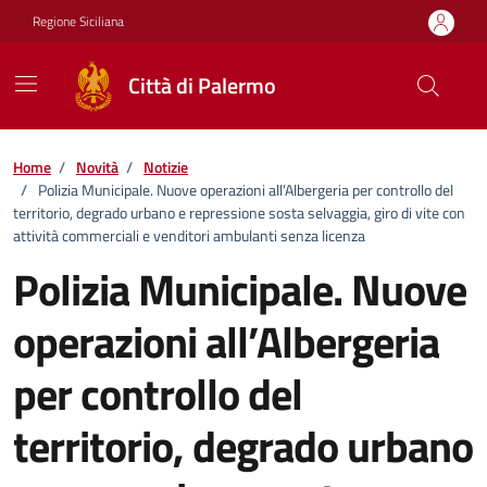
Vai ai contenuti
Vai al footer
Regione Siciliana
Città di Palermo
Home
/
Novità
/
Notizie
/
Polizia Municipale. Nuove operazioni all’Albergeria per controllo del
territorio, degrado urbano e repressione sosta selvaggia, giro di vite con
attività commerciali e venditori ambulanti senza licenza
Polizia Municipale. Nuove
operazioni all’Albergeria
per controllo del
territorio, degrado urbano