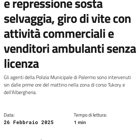
e repressione sosta
selvaggia, giro di vite con
attività commerciali e
venditori ambulanti senza
licenza
Dettagli della notizia
Gli agenti della Polizia Municipale di Palermo sono intervenuti
sin dalle prime ore del mattino nella zona di corso Tukory e
dell’Albergheria.
Data:
Tempo di lettura:
1 min
26 Febbraio 2025