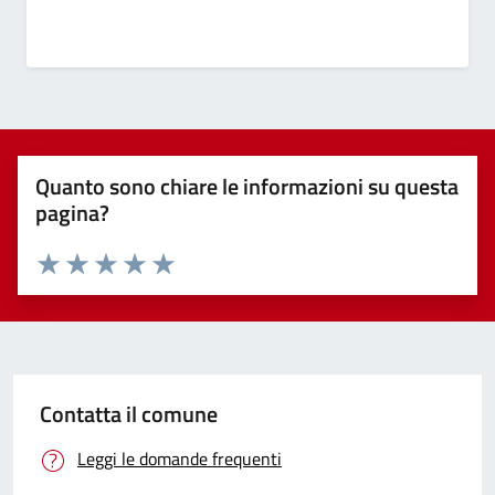
Quanto sono chiare le informazioni su questa
pagina?
Valuta 1 stelle su 5
Valuta 2 stelle su 5
Valuta 3 stelle su 5
Valuta 4 stelle su 5
Valuta 5 stelle su 5
Contatta il comune
Leggi le domande frequenti