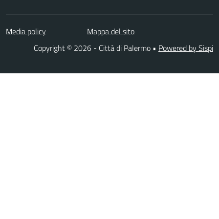
Media policy
Mappa del sito
Copyright © 2026 - Città di Palermo •
Powered by Sispi