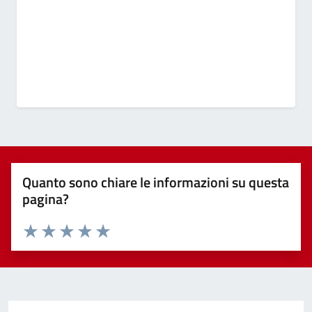
Quanto sono chiare le informazioni su questa
pagina?
Valuta 1 stelle su 5
Valuta 2 stelle su 5
Valuta 3 stelle su 5
Valuta 4 stelle su 5
Valuta 5 stelle su 5