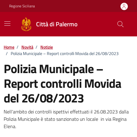
Vai ai contenuti
Vai al footer
Regione Siciliana
Città di Palermo
Home
/
Novità
/
Notizie
/
Polizia Municipale – Report controlli Movida del 26/08/2023
Polizia Municipale –
Report controlli Movida
del 26/08/2023
Dettagli della notizia
Nell'ambito dei controlli ispettivi effettuati il 26.08.2023 dalla
Polizia Municipale è stato sanzionato un locale in via Regina
Elena.