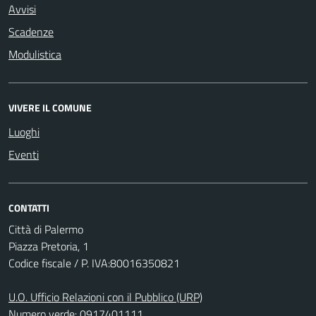
Avvisi
Scadenze
Modulistica
VIVERE IL COMUNE
Luoghi
Eventi
CONTATTI
Città di Palermo
Piazza Pretoria, 1
Codice fiscale / P. IVA:80016350821
U.O. Ufficio Relazioni con il Pubblico (URP)
Numero verde: 0917401111