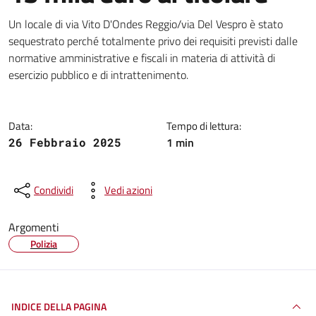
Dettagli della notizia
Un locale di via Vito D'Ondes Reggio/via Del Vespro è stato
sequestrato perché totalmente privo dei requisiti previsti dalle
normative amministrative e fiscali in materia di attività di
esercizio pubblico e di intrattenimento.
Data:
Tempo di lettura:
1 min
26 Febbraio 2025
Condividi
Vedi azioni
Argomenti
Polizia
INDICE DELLA PAGINA