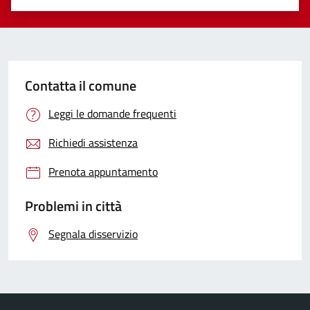
Valuta 1 stelle su 5
Valuta 2 stelle su 5
Valuta 3 stelle su 5
Valuta 4 stelle su 5
Valuta 5 stelle su 5
Contatta il comune
Leggi le domande frequenti
Richiedi assistenza
Prenota appuntamento
Problemi in città
Segnala disservizio