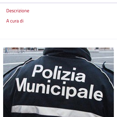
Descrizione
A cura di