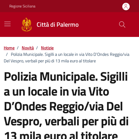
Vai ai contenuti
Vai al footer
Regione Siciliana
Città di Palermo
Home
/
Novità
/
Notizie
/
Polizia Municipale. Sigilli a un locale in via Vito D’Ondes Reggio/via
Del Vespro, verbali per più di 13 mila euro al titolare
Polizia Municipale. Sigilli
a un locale in via Vito
D’Ondes Reggio/via Del
Vespro, verbali per più di
13 mila euro al titolare