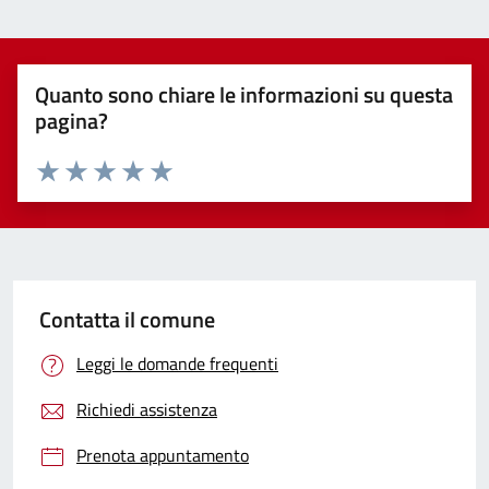
Quanto sono chiare le informazioni su questa
pagina?
Valuta 1 stelle su 5
Valuta 2 stelle su 5
Valuta 3 stelle su 5
Valuta 4 stelle su 5
Valuta 5 stelle su 5
Contatta il comune
Leggi le domande frequenti
Richiedi assistenza
Prenota appuntamento