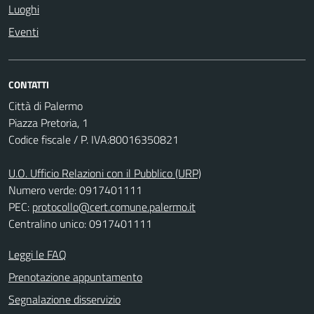
Luoghi
Eventi
CONTATTI
Città di Palermo
Piazza Pretoria, 1
Codice fiscale / P. IVA:80016350821
U.O. Ufficio Relazioni con il Pubblico (URP)
Numero verde: 0917401111
PEC:
protocollo@cert.comune.palermo.it
Centralino unico: 0917401111
Leggi le FAQ
Prenotazione appuntamento
Segnalazione disservizio