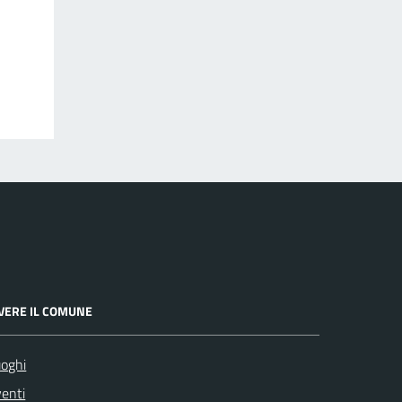
IVERE IL COMUNE
oghi
enti