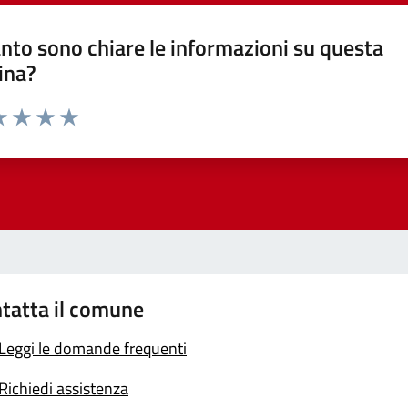
nto sono chiare le informazioni su questa
ina?
a 1 stelle su 5
luta 2 stelle su 5
Valuta 3 stelle su 5
Valuta 4 stelle su 5
Valuta 5 stelle su 5
tatta il comune
Leggi le domande frequenti
Richiedi assistenza