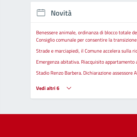
Novità
Benessere animale, ordinanza di blocco totale del
Consiglio comunale per consentire la transizione d
Strade e marciapiedi, il Comune accelera sulla ri
Emergenza abitativa. Riacquisito appartamento
Stadio Renzo Barbera. Dichiarazione assessore A
Vedi altri 6