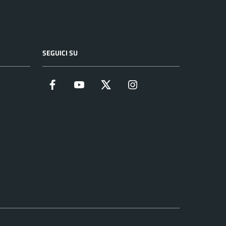
SEGUICI SU
Facebook
YouTube
Twitter
Instagram