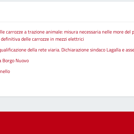
le carrozze a trazione animale: misura necessaria nelle more del p
efinitiva delle carrozze in mezzi elettrici
qualificazione della rete viaria. Dichiarazione sindaco Lagalla e as
 a Borgo Nuovo
nello