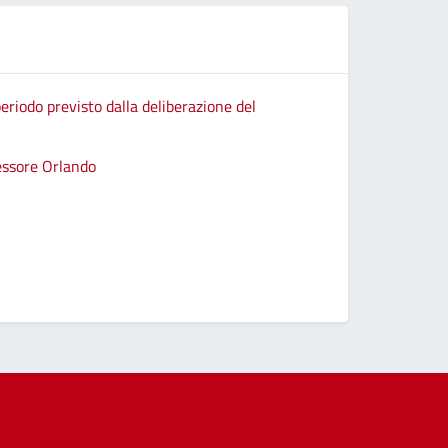
eriodo previsto dalla deliberazione del
sessore Orlando