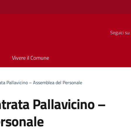
Seguici su:
Vivere il Comune
ta Pallavicino – Assemblea del Personale
rata Pallavicino –
rsonale