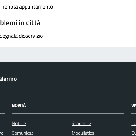
Prenota appuntamento
blemi in città
Segnala disservizio
Palermo
NOVITÀ
V
Notizie
Scadenze
Lu
vo
Comunicati
Modulistica
Ev