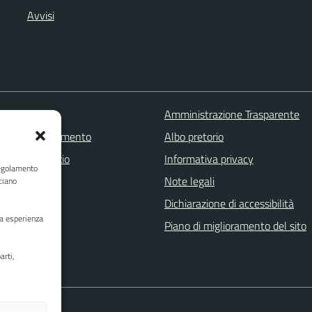
Avvisi
 FAQ
Amministrazione Trasparente
zione appuntamento
Albo pretorio
one disservizio
Informativa privacy
Regolamento
a assistenza
Note legali
ciano
Stampa
Dichiarazione di accessibilità
ua esperienza
Piano di miglioramento del sito
arti,